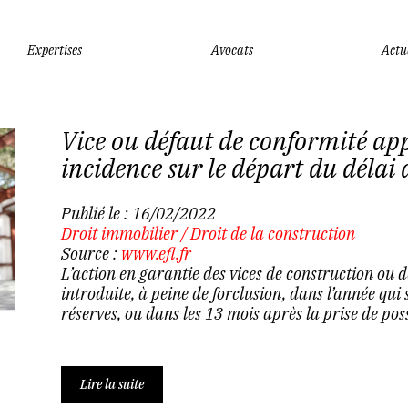
Expertises
Avocats
Actu
Vice ou défaut de conformité appa
incidence sur le départ du délai 
Publié le :
16/02/2022
Droit immobilier
/
Droit de la construction
Source :
www.efl.fr
L’action en garantie des vices de construction ou 
introduite, à peine de forclusion, dans l’année qui
réserves, ou dans les 13 mois après la prise de poss
Lire la suite