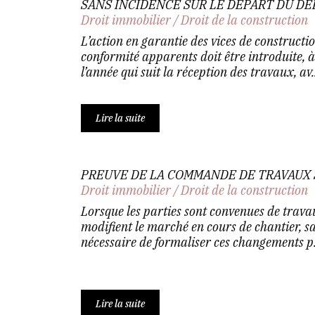
SANS INCIDENCE SUR LE DÉPART DU DÉL
Droit immobilier
/
Droit de la construction
L’action en garantie des vices de constructi
conformité apparents doit être introduite, à
l’année qui suit la réception des travaux, av..
Lire la suite
PREUVE DE LA COMMANDE DE TRAVAUX
Droit immobilier
/
Droit de la construction
Lorsque les parties sont convenues de travaux
modifient le marché en cours de chantier, sa
nécessaire de formaliser ces changements p.
Lire la suite