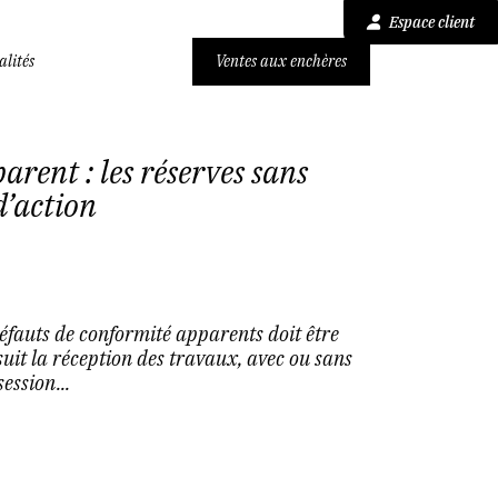
Espace client
alités
Ventes aux enchères
rent : les réserves sans
d’action
défauts de conformité apparents doit être
 suit la réception des travaux, avec ou sans
ession...