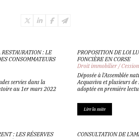
 RESTAURATION : LE
PROPOSITION DE LOI L
 DES CONSOMMATEURS
FONCIÈRE EN CORSE
Droit immobilier
/
Cession
Déposée à l'Assemblée nati
andes servies dans la
Acquaviva et plusieurs de s
atoire au 1er mars 2022
adoptée en première lectur
Lire la suite
ENT : LES RÉSERVES
CONSULTATION DE L’A