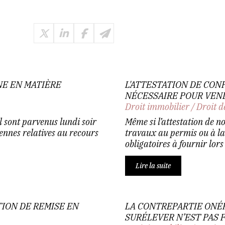
E EN MATIÈRE
L'ATTESTATION DE CON
NÉCESSAIRE POUR VEN
Droit immobilier
/
Droit d
 sont parvenus lundi soir
Même si l’attestation de n
ennes relatives au recours
travaux au permis ou à la 
obligatoires à fournir lors 
Lire la suite
TION DE REMISE EN
LA CONTREPARTIE ONÉR
SURÉLEVER N’EST PAS