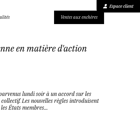
Espace client
alités
Ventes aux enchères
nne en matière d'action
parvenus lundi soir à un accord sur les
ollectif. Les nouvelles règles introduisent
les États membres...