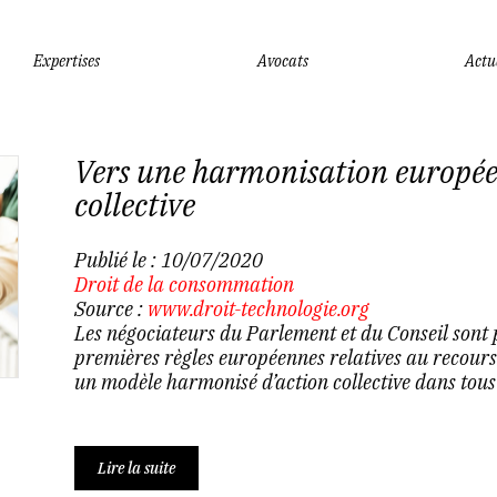
Expertises
Avocats
Actu
Vers une harmonisation europée
collective
Publié le :
10/07/2020
Droit de la consommation
Source :
www.droit-technologie.org
Les négociateurs du Parlement et du Conseil sont 
premières règles européennes relatives au recours c
un modèle harmonisé d’action collective dans tous 
Lire la suite