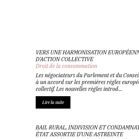
VERS UNE HARMONISATION EUROPÉENN
D'ACTION COLLECTIVE
Droit de la consommation
Les négociateurs du Parlement et du Conseil
à un accord sur les premières règles europé
collectif. Les nouvelles règles introd...
Lire la suite
BAIL RURAL, INDIVISION ET CONDAMNA
ÉTAT ASSORTIE D’UNE ASTREINTE