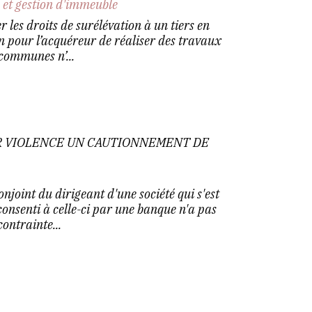
 et gestion d'immeuble
r les droits de surélévation à un tiers en
on pour l’acquéreur de réaliser des travaux
communes n’...
R VIOLENCE UN CAUTIONNEMENT DE
onjoint du dirigeant d'une société qui s'est
consenti à celle-ci par une banque n'a pas
ontrainte...