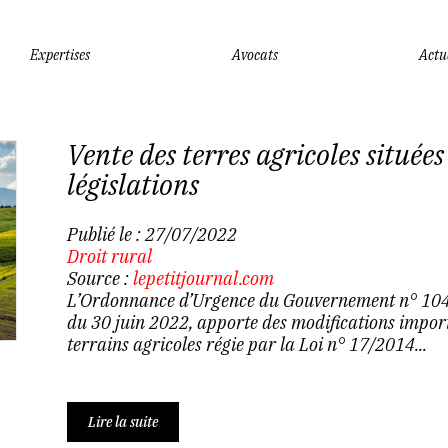
Expertises
Avocats
Actu
Vente des terres agricoles située
législations
Publié le :
27/07/2022
Droit rural
Source :
lepetitjournal.com
L’Ordonnance d’Urgence du Gouvernement n° 104/2
du 30 juin 2022, apporte des modifications impor
terrains agricoles régie par la Loi n° 17/2014...
Lire la suite