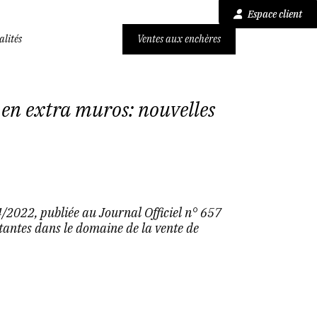
Espace client
alités
Ventes aux enchères
s en extra muros: nouvelles
022, publiée au Journal Officiel n° 657
tantes dans le domaine de la vente de