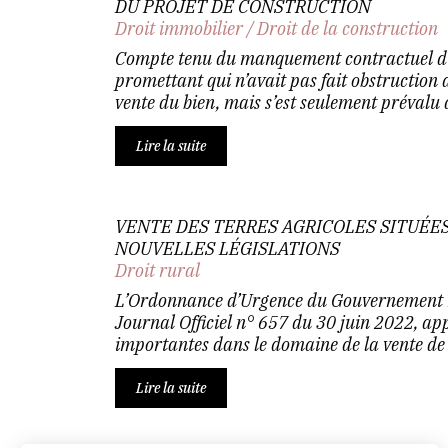
DU PROJET DE CONSTRUCTION
Droit immobilier
/
Droit de la construction
Compte tenu du manquement contractuel du 
promettant qui n’avait pas fait obstruction 
vente du bien, mais s’est seulement prévalu d
Lire la suite
VENTE DES TERRES AGRICOLES SITUÉE
NOUVELLES LÉGISLATIONS
Droit rural
L’Ordonnance d’Urgence du Gouvernement 
Journal Officiel n° 657 du 30 juin 2022, ap
importantes dans le domaine de la vente de t
Lire la suite