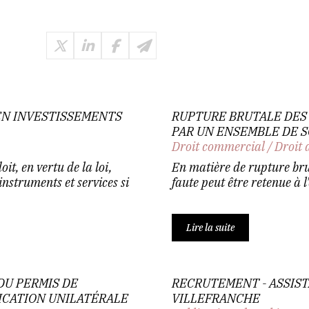
EN INVESTISSEMENTS
RUPTURE BRUTALE DES
PAR UN ENSEMBLE DE 
Droit commercial
/
Droit 
it, en vertu de la loi,
En matière de rupture brut
nstruments et services si
faute peut être retenue à l
Lire la suite
DU PERMIS DE
RECRUTEMENT - ASSIST
FICATION UNILATÉRALE
VILLEFRANCHE