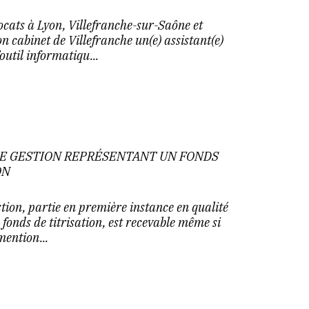
cats à Lyon, Villefranche-sur-Saône et
 cabinet de Villefranche un(e) assistant(e)
outil informatiqu...
DE GESTION REPRÉSENTANT UN FONDS
ON
stion, partie en première instance en qualité
 fonds de titrisation, est recevable même si
mention...