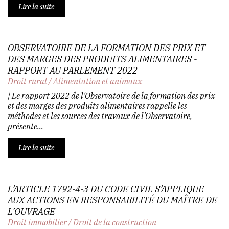
Lire la suite
OBSERVATOIRE DE LA FORMATION DES PRIX ET
DES MARGES DES PRODUITS ALIMENTAIRES -
RAPPORT AU PARLEMENT 2022
Droit rural
/
Alimentation et animaux
| Le rapport 2022 de l'Observatoire de la formation des prix
et des marges des produits alimentaires rappelle les
méthodes et les sources des travaux de l'Observatoire,
présente...
Lire la suite
L’ARTICLE 1792-4-3 DU CODE CIVIL S’APPLIQUE
AUX ACTIONS EN RESPONSABILITÉ DU MAÎTRE DE
L’OUVRAGE
Droit immobilier
/
Droit de la construction