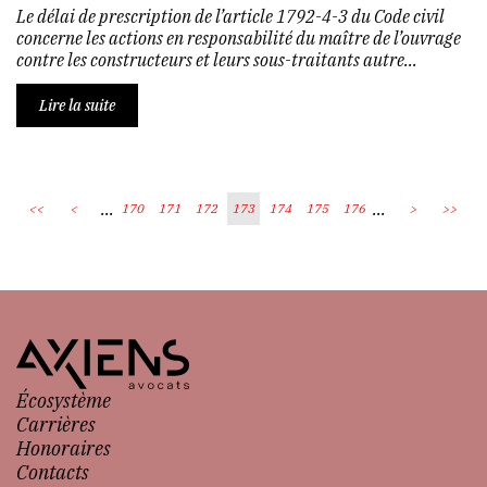
Le délai de prescription de l’article 1792-4-3 du Code civil
concerne les actions en responsabilité du maître de l’ouvrage
contre les constructeurs et leurs sous-traitants autre...
Lire la suite
...
...
<<
<
170
171
172
173
174
175
176
>
>>
Écosystème
Carrières
Honoraires
Contacts