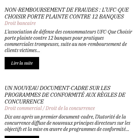
NON-REMBOURSEMENT DE FRAUDES : L’UFC-QUE
CHOISIR PORTE PLAINTE CONTRE 12 BANQUES
Droit bancaire
L’association de défense des consommateurs UFC-Que Choisir
porte plainte contre 12 banques pour pratiques
commerciales trompeuses, suite au non-remboursement de
clients victimes...
Lire la suite
UN NOUVEAU DOCUMENT-CADRE SUR LES
PROGRAMMES DE CONFORMITÉ AUX RÈGLES DE
CONCURRENCE
Droit commercial
/
Droit de la concurrence
Dix ans après un premier document-cadre, l’Autorité de la
concurrence diffuse de nouveaux principes directeurs sur les
objectifs et la mise en œuvre de programmes de conformité...