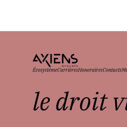
Écosystème
Carrières
Honoraires
Contacts
Me
le droit 