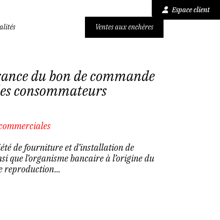
Espace client
alités
Ventes aux enchères
isance du bon de commande
 des consommateurs
 commerciales
été de fourniture et d’installation de
i que l’organisme bancaire à l’origine du
e reproduction...