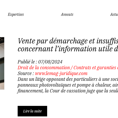
Expertises
Avocats
Actu
Vente par démarchage et insuff
concernant l’information utile
Publié le :
07/08/2024
Droit de la consommation
/
Contrats et garanties
Source :
www.lemag-juridique.com
Dans un litige opposant des particuliers à une soci
panneaux photovoltaïques et pompe à chaleur, ains
financement, la Cour de cassation juge que la seul
Lire la suite