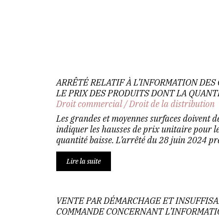
ARRÊTÉ RELATIF À L’INFORMATION DE
LE PRIX DES PRODUITS DONT LA QUANT
Droit commercial
/
Droit de la distribution
Les grandes et moyennes surfaces doivent de
indiquer les hausses de prix unitaire pour l
quantité baisse. L’arrêté du 28 juin 2024 pré
Lire la suite
VENTE PAR DÉMARCHAGE ET INSUFFISA
COMMANDE CONCERNANT L’INFORMATIO