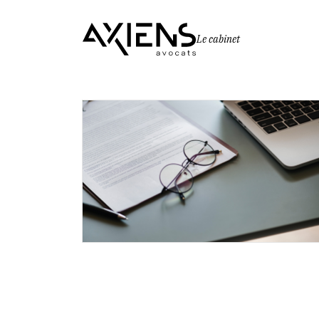
Le cabinet