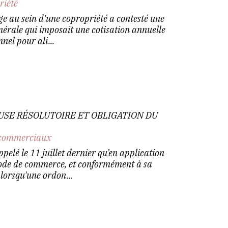
riété
ge au sein d'une copropriété a contesté une
nérale qui imposait une cotisation annuelle
nel pour ali...
USE RÉSOLUTOIRE ET OBLIGATION DU
commerciaux
pelé le 11 juillet dernier qu’en application
Code de commerce, et conformément à sa
lorsqu'une ordon...