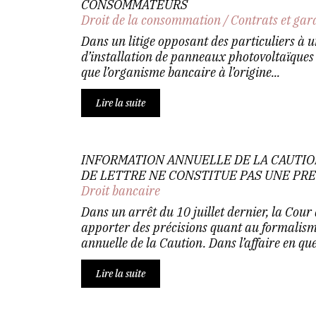
CONSOMMATEURS
Droit de la consommation
/
Contrats et gar
Dans un litige opposant des particuliers à u
d’installation de panneaux photovoltaïques 
que l’organisme bancaire à l’origine...
Lire la suite
INFORMATION ANNUELLE DE LA CAUTION
DE LETTRE NE CONSTITUE PAS UNE PR
Droit bancaire
Dans un arrêt du 10 juillet dernier, la Cour
apporter des précisions quant au formalism
annuelle de la Caution. Dans l’affaire en ques
Lire la suite