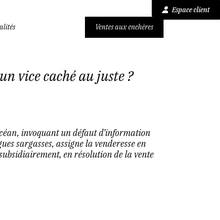
Espace client
alités
Ventes aux enchères
un vice caché au juste ?
océan, invoquant un défaut d’information
lgues sargasses, assigne la venderesse en
subsidiairement, en résolution de la vente