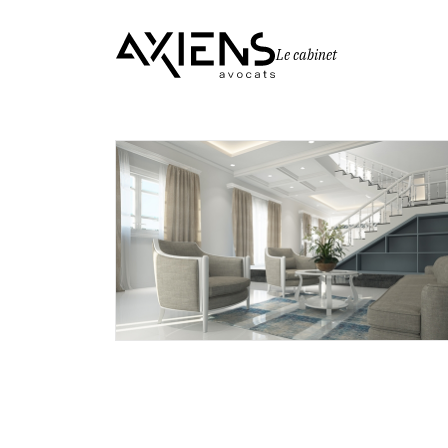
Le cabinet