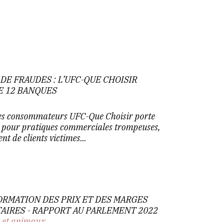
 FRAUDES : L’UFC-QUE CHOISIR
E 12 BANQUES
 des consommateurs UFC-Que Choisir porte
s pour pratiques commerciales trompeuses,
 de clients victimes...
ORMATION DES PRIX ET DES MARGES
AIRES - RAPPORT AU PARLEMENT 2022
n et animaux