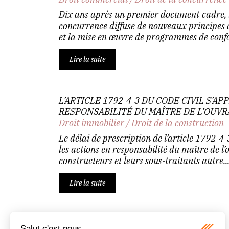
Dix ans après un premier document-cadre, l’
concurrence diffuse de nouveaux principes di
et la mise en œuvre de programmes de confo
Lire la suite
L’ARTICLE 1792-4-3 DU CODE CIVIL S’A
RESPONSABILITÉ DU MAÎTRE DE L’OUV
Droit immobilier
/
Droit de la construction
Le délai de prescription de l’article 1792-4
les actions en responsabilité du maître de l’
constructeurs et leurs sous-traitants autre..
Lire la suite