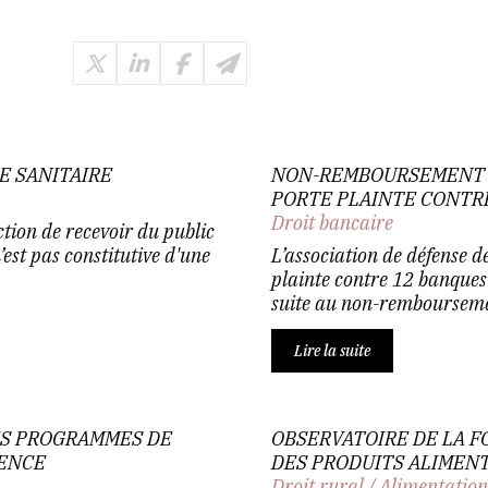
E SANITAIRE
NON-REMBOURSEMENT DE
PORTE PLAINTE CONTR
Droit bancaire
tion de recevoir du public
’est pas constitutive d'une
L’association de défense
plainte contre 12 banque
suite au non-remboursement
Lire la suite
ES PROGRAMMES DE
OBSERVATOIRE DE LA F
ENCE
DES PRODUITS ALIMENT
Droit rural
/
Alimentatio