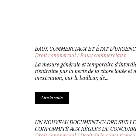
BAUX COMMERCIAUX ET ÉTAT D’URGENC
Droit commercial
/
Baux commerciaux
La mesure générale et temporaire d'interdic
n’entraîne pas la perte de la chose louée et n
inexécution, par le bailleur, de...
Lire la suite
UN NOUVEAU DOCUMENT-CADRE SUR L
CONFORMITÉ AUX RÈGLES DE CONCURR
Droit commercial
/
Droit de la concurrence