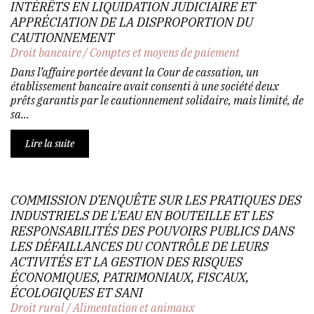
INTÉRÊTS EN LIQUIDATION JUDICIAIRE ET
APPRÉCIATION DE LA DISPROPORTION DU
CAUTIONNEMENT
Droit bancaire
/
Comptes et moyens de paiement
Dans l’affaire portée devant la Cour de cassation, un
établissement bancaire avait consenti à une société deux
prêts garantis par le cautionnement solidaire, mais limité, de
sa...
Lire la suite
COMMISSION D’ENQUÊTE SUR LES PRATIQUES DES
INDUSTRIELS DE L'EAU EN BOUTEILLE ET LES
RESPONSABILITÉS DES POUVOIRS PUBLICS DANS
LES DÉFAILLANCES DU CONTRÔLE DE LEURS
ACTIVITÉS ET LA GESTION DES RISQUES
ÉCONOMIQUES, PATRIMONIAUX, FISCAUX,
ÉCOLOGIQUES ET SANI
Droit rural
/
Alimentation et animaux