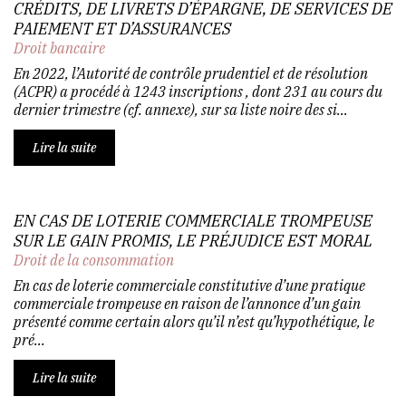
CRÉDITS, DE LIVRETS D’ÉPARGNE, DE SERVICES DE
PAIEMENT ET D’ASSURANCES
Droit bancaire
En 2022, l’Autorité de contrôle prudentiel et de résolution
(ACPR) a procédé à 1243 inscriptions , dont 231 au cours du
dernier trimestre (cf. annexe), sur sa liste noire des si...
Lire la suite
EN CAS DE LOTERIE COMMERCIALE TROMPEUSE
SUR LE GAIN PROMIS, LE PRÉJUDICE EST MORAL
Droit de la consommation
En cas de loterie commerciale constitutive d’une pratique
commerciale trompeuse en raison de l’annonce d’un gain
présenté comme certain alors qu’il n’est qu’hypothétique, le
pré...
Lire la suite