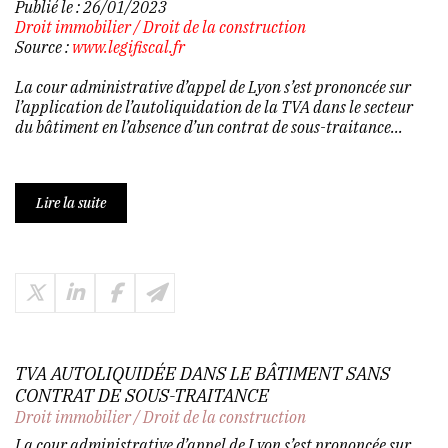
Publié le :
26/01/2023
Droit immobilier
/
Droit de la construction
Source :
www.legifiscal.fr
La cour administrative d’appel de Lyon s’est prononcée sur
l’application de l’autoliquidation de la TVA dans le secteur
du bâtiment en l’absence d’un contrat de sous-traitance...
Lire la suite
TVA AUTOLIQUIDÉE DANS LE BÂTIMENT SANS
CONTRAT DE SOUS-TRAITANCE
Droit immobilier
/
Droit de la construction
La cour administrative d’appel de Lyon s’est prononcée sur