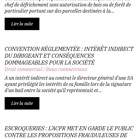
chef de défrichement sans autorisation de bois ou de forêt de
particulier portant sur des parcelles destinées à la...
Lire la suite
CONVENTION RÉGLEMENTÉE : INTÉRÊT INDIRECT
DU DIRIGEANT ET CONSÉQUENCES
DOMMAGEABLES POUR LA SOCIÉTÉ
Droit commercial
/
Baux commerciaux
A un intérêt indirect au contrat le directeur général d'une SA
ayant privilégié les intérêts de sa famille lors de la signature
d'un bail entre la société qu'il représentait et...
Lire la suite
ESCROQUERIES : L’ACPR MET EN GARDE LE PUBLIC
CONTRE LES PROPOSITIONS FRAUDULEUSES DE