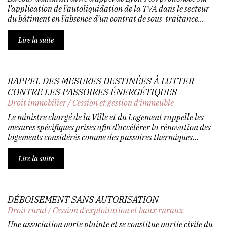
l’application de l’autoliquidation de la TVA dans le secteur
du bâtiment en l’absence d’un contrat de sous-traitance...
Lire la suite
RAPPEL DES MESURES DESTINÉES À LUTTER
CONTRE LES PASSOIRES ÉNERGÉTIQUES
Droit immobilier
/
Cession et gestion d'immeuble
Le ministre chargé de la Ville et du Logement rappelle les
mesures spécifiques prises afin d’accélérer la rénovation des
logements considérés comme des passoires thermiques...
Lire la suite
DÉBOISEMENT SANS AUTORISATION
Droit rural
/
Cession d'exploitation et baux ruraux
Une association porte plainte et se constitue partie civile du