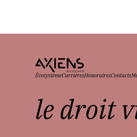
Écosystème
Carrières
Honoraires
Contacts
Me
le droit 