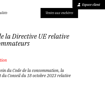
Espace client
alités
Ventes aux enchères
e la Directive UE relative
sommateurs
tion
ein du Code de la consommation, la
du Conseil du 18 octobre 2023 relative