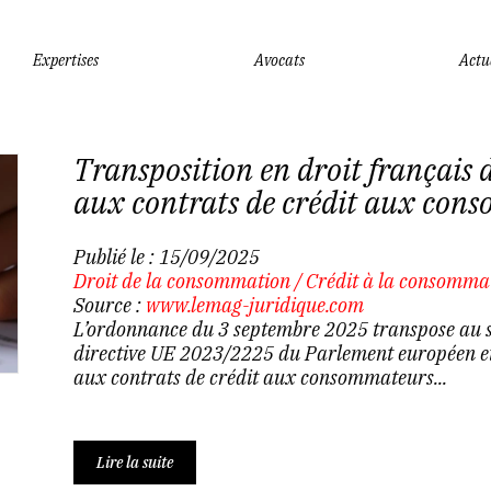
Expertises
Avocats
Actu
Transposition en droit français d
aux contrats de crédit aux con
Publié le :
15/09/2025
Droit de la consommation
/
Crédit à la consomma
Source :
www.lemag-juridique.com
L’ordonnance du 3 septembre 2025 transpose au s
directive UE 2023/2225 du Parlement européen et 
aux contrats de crédit aux consommateurs...
Lire la suite