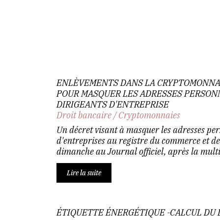
ENLÈVEMENTS DANS LA CRYPTOMONNAIE
POUR MASQUER LES ADRESSES PERSON
DIRIGEANTS D'ENTREPRISE
Droit bancaire
/
Cryptomonnaies
Un décret visant à masquer les adresses per
d'entreprises au registre du commerce et des
dimanche au Journal officiel, après la multip
Lire la suite
ÉTIQUETTE ÉNERGÉTIQUE -CALCUL DU DP