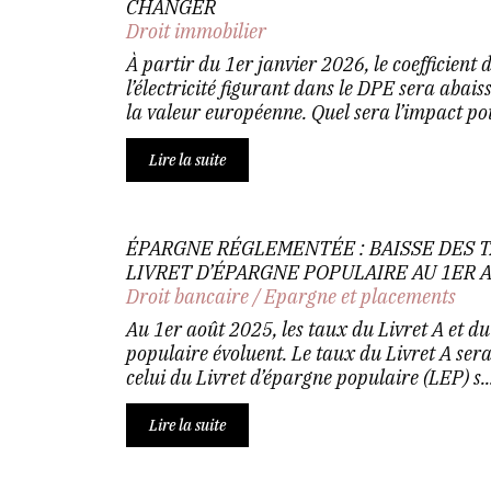
CHANGER
Droit immobilier
À partir du 1er janvier 2026, le coefficient 
l’électricité figurant dans le DPE sera abai
la valeur européenne. Quel sera l’impact pou
Lire la suite
ÉPARGNE RÉGLEMENTÉE : BAISSE DES T
LIVRET D’ÉPARGNE POPULAIRE AU 1ER 
Droit bancaire
/
Epargne et placements
Au 1er août 2025, les taux du Livret A et du
populaire évoluent. Le taux du Livret A sera
celui du Livret d’épargne populaire (LEP) s..
Lire la suite