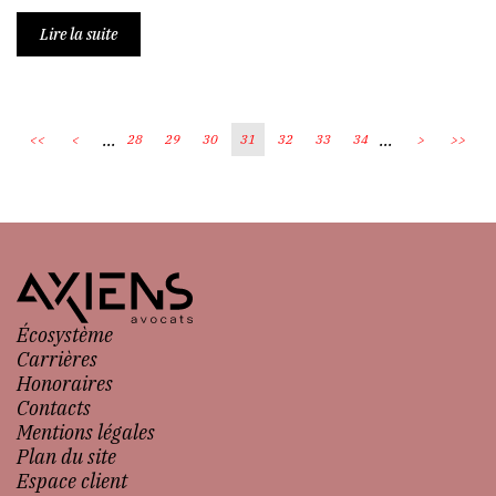
Lire la suite
...
...
<<
<
28
29
30
31
32
33
34
>
>>
Écosystème
Carrières
Honoraires
Contacts
Mentions légales
Plan du site
Espace client