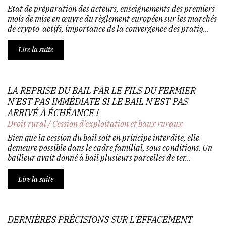
Etat de préparation des acteurs, enseignements des premiers
mois de mise en œuvre du règlement européen sur les marchés
de crypto-actifs, importance de la convergence des pratiq...
Lire la suite
LA REPRISE DU BAIL PAR LE FILS DU FERMIER
N’EST PAS IMMÉDIATE SI LE BAIL N’EST PAS
ARRIVÉ À ÉCHÉANCE !
Droit rural
/
Cession d'exploitation et baux ruraux
Bien que la cession du bail soit en principe interdite, elle
demeure possible dans le cadre familial, sous conditions. Un
bailleur avait donné à bail plusieurs parcelles de ter...
Lire la suite
DERNIÈRES PRÉCISIONS SUR L’EFFACEMENT