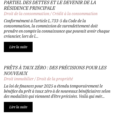
PARTIEL DES DETTES ET LE DEVENIR DE LA
RÉSIDENCE PRINCIPALE
Droit de la consommation
/
Crédit à la consommation
Conformément à l’article L.733-5 du Code de la
consommation, la commission de surendettement doit
prendre en compte la connaissance que pouvait avoir chaque
créancier, lors de l...
Lire la suite
PRÊTS À TAUX ZÉRO : DES PRÉCISIONS POUR LES
NOUVEAUX
Droit immobilier
/
Droit de la propriété
La loi de finances pour 2025 a étendu temporairement le
bénéfice du prêt à taux zéro à de nouveaux bénéficiaires selon
des modalités qui viennent d’être précisées. Voilà qui mér...
Lire la suite