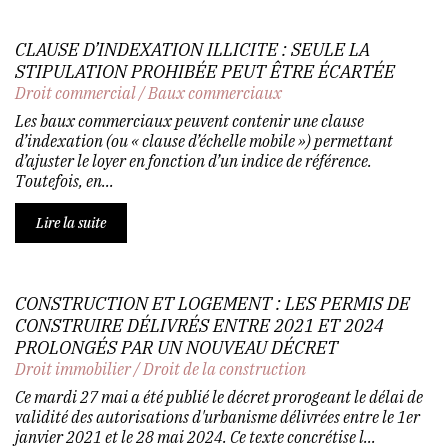
CLAUSE D’INDEXATION ILLICITE : SEULE LA
STIPULATION PROHIBÉE PEUT ÊTRE ÉCARTÉE
Droit commercial
/
Baux commerciaux
Les baux commerciaux peuvent contenir une clause
d’indexation (ou « clause d’échelle mobile ») permettant
d’ajuster le loyer en fonction d’un indice de référence.
Toutefois, en...
Lire la suite
CONSTRUCTION ET LOGEMENT : LES PERMIS DE
CONSTRUIRE DÉLIVRÉS ENTRE 2021 ET 2024
PROLONGÉS PAR UN NOUVEAU DÉCRET
Droit immobilier
/
Droit de la construction
Ce mardi 27 mai a été publié le décret prorogeant le délai de
validité des autorisations d'urbanisme délivrées entre le 1er
janvier 2021 et le 28 mai 2024. Ce texte concrétise l...