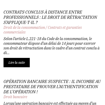
CONTRATS CONCLUS À DISTANCE ENTRE
PROFESSIONNELS : LE DROIT DE RÉTRACTATION
S’APPLIQUE-T-IL ?
Droit de la consommation
/
Contrats et garanties
commerciales
Selon l’article L.221-18 du Code de la consommation, le
consommateur dispose d’un délai de 14 jours pour exercer
son droit de rétractation dans le cadre d’un contrat conclu à
di...
Lire la suite
OPÉRATION BANCAIRE SUSPECTE : IL INCOMBE AU
PRESTATAIRE DE PROUVER L’AUTHENTIFICATION
DE L’OPÉRATION !
Droit bancaire
Lorsqu’une opération bancaire est effectuée au moyen d’un