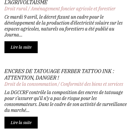
L’AGRIVOLTAÏSME
Droit rural
/
Aménagement foncier agricole et forestier
Ce mardi 9 avril, le décret fixant un cadre pour le
développement de la production d’électricité solaire sur les
espaces agricoles, naturels ou forestiers a été publié au
Journa...
Lire la suite
ENCRES DE TATOUAGE FERBER TATTOO INK :
ATTENTION, DANGER !
Droit de la consommation
/
Conformité des biens et services
La DGCCRF contrôle la composition des encres de tatouage
pour s’assurer qu’il n’y a pas de risque pour les
consommateurs. Dans le cadre de son activité de surveillance
du marché...
Lire la suite