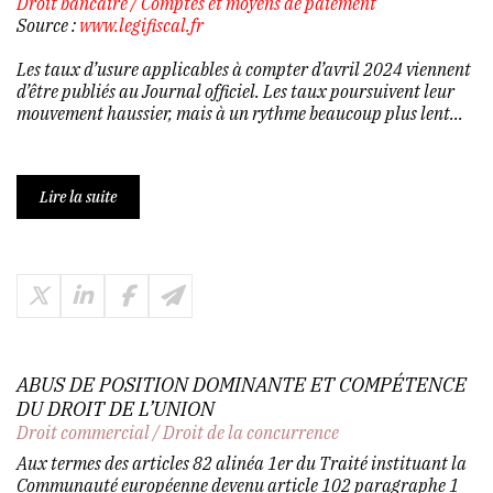
Droit bancaire
/
Comptes et moyens de paiement
Source :
www.legifiscal.fr
Les taux d’usure applicables à compter d’avril 2024 viennent
d’être publiés au Journal officiel. Les taux poursuivent leur
mouvement haussier, mais à un rythme beaucoup plus lent...
Lire la suite
ABUS DE POSITION DOMINANTE ET COMPÉTENCE
DU DROIT DE L’UNION
Droit commercial
/
Droit de la concurrence
Aux termes des articles 82 alinéa 1er du Traité instituant la
Communauté européenne devenu article 102 paragraphe 1