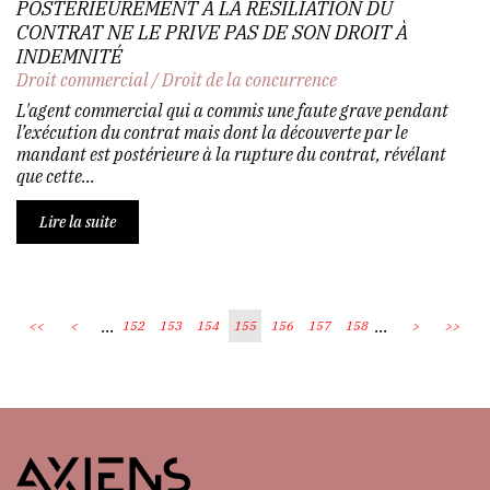
POSTÉRIEUREMENT À LA RÉSILIATION DU
CONTRAT NE LE PRIVE PAS DE SON DROIT À
INDEMNITÉ
Droit commercial
/
Droit de la concurrence
L'agent commercial qui a commis une faute grave pendant
l’exécution du contrat mais dont la découverte par le
mandant est postérieure à la rupture du contrat, révélant
que cette...
Lire la suite
...
...
<<
<
152
153
154
155
156
157
158
>
>>