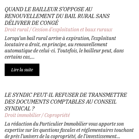
QUAND LE BAILLEUR S’OPPOSE AU
RENOUVELLEMENT DU BAIL RURAL SANS
DÉLIVRER DE CONGÉ
Droit rural
/
Cession d'exploitation et baux ruraux
Lorsqu’un bail rural arrive à expiration, l’exploitant
locataire a droit, en principe, au renouvellement
automatique de celui-ci. Toutefois, le bailleur peut, dans
certains cas,...
Lire la suite
LE SYNDIC PEUT-IL REFUSER DE TRANSMETTRE
DES DOCUMENTS COMPTABLES AU CONSEIL
SYNDICAL ?
Droit immobilier
/
Copropriété
La rédaction du Particulier Immobilier vous apporte son
expertise sur les questions fiscales et réglementaires touchant
de près l’univers de la copropriété, de l’investissement...