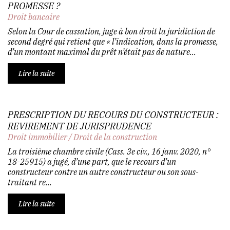
PROMESSE ?
Droit bancaire
Selon la Cour de cassation, juge à bon droit la juridiction de
second degré qui retient que « l’indication, dans la promesse,
d’un montant maximal du prêt n’était pas de nature...
Lire la suite
PRESCRIPTION DU RECOURS DU CONSTRUCTEUR :
REVIREMENT DE JURISPRUDENCE
Droit immobilier
/
Droit de la construction
La troisième chambre civile (Cass. 3e civ., 16 janv. 2020, n°
18-25915) a jugé, d’une part, que le recours d’un
constructeur contre un autre constructeur ou son sous-
traitant re...
Lire la suite