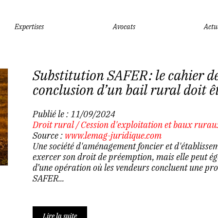
Expertises
Avocats
Actu
Substitution SAFER : le cahier d
conclusion d’un bail rural doit ê
Publié le :
11/09/2024
Droit rural
/
Cession d'exploitation et baux rurau
Source :
www.lemag-juridique.com
Une société d'aménagement foncier et d'établisse
exercer son droit de préemption, mais elle peut éga
d’une opération où les vendeurs concluent une prom
SAFER...
Lire la suite