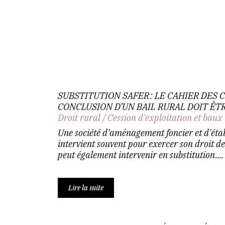
SUBSTITUTION SAFER : LE CAHIER DES
CONCLUSION D’UN BAIL RURAL DOIT ÊT
Droit rural
/
Cession d'exploitation et baux
Une société d'aménagement foncier et d'éta
intervient souvent pour exercer son droit d
peut également intervenir en substitution....
Lire la suite