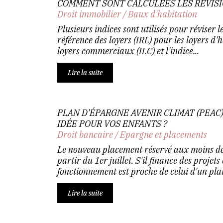
COMMENT SONT CALCULÉES LES RÉVISI
Droit immobilier
/
Baux d'habitation
Plusieurs indices sont utilisés pour réviser le
référence des loyers (IRL) pour les loyers d'h
loyers commerciaux (ILC) et l'indice...
Lire la suite
PLAN D'ÉPARGNE AVENIR CLIMAT (PEAC)
IDÉE POUR VOS ENFANTS ?
Droit bancaire
/
Epargne et placements
Le nouveau placement réservé aux moins de 
partir du 1er juillet. S'il finance des projets
fonctionnement est proche de celui d'un plan
Lire la suite