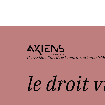
Écosystème
Carrières
Honoraires
Contacts
Me
le droit 