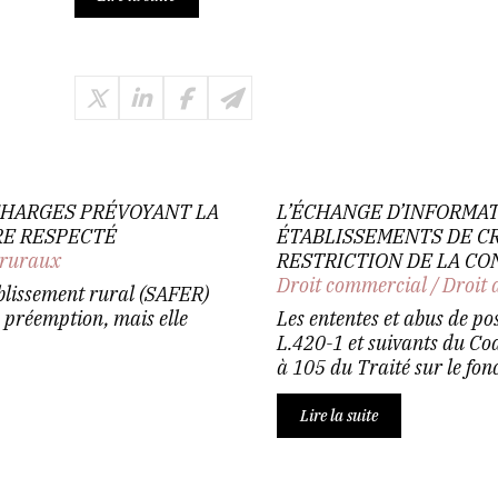
 CHARGES PRÉVOYANT LA
L’ÉCHANGE D’INFORMA
RE RESPECTÉ
ÉTABLISSEMENTS DE CR
 ruraux
RESTRICTION DE LA C
Droit commercial
/
Droit 
blissement rural (SAFER)
e préemption, mais elle
Les ententes et abus de po
L.420-1 et suivants du Cod
à 105 du Traité sur le fon
Lire la suite