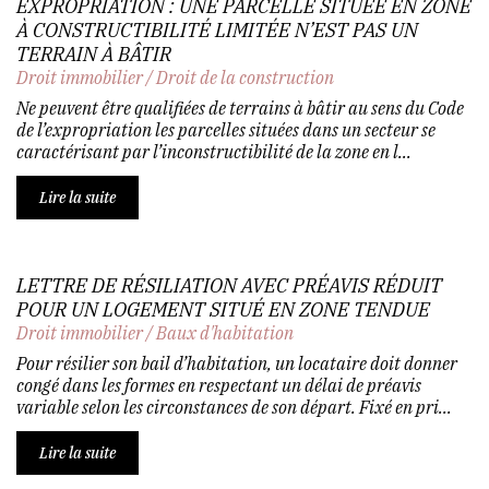
EXPROPRIATION : UNE PARCELLE SITUÉE EN ZONE
À CONSTRUCTIBILITÉ LIMITÉE N’EST PAS UN
TERRAIN À BÂTIR
Droit immobilier
/
Droit de la construction
Ne peuvent être qualifiées de terrains à bâtir au sens du Code
de l’expropriation les parcelles situées dans un secteur se
caractérisant par l’inconstructibilité de la zone en l...
Lire la suite
LETTRE DE RÉSILIATION AVEC PRÉAVIS RÉDUIT
POUR UN LOGEMENT SITUÉ EN ZONE TENDUE
Droit immobilier
/
Baux d'habitation
Pour résilier son bail d’habitation, un locataire doit donner
congé dans les formes en respectant un délai de préavis
variable selon les circonstances de son départ. Fixé en pri...
Lire la suite