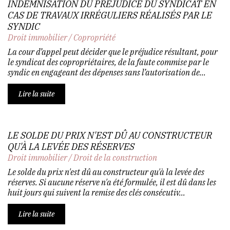
INDEMNISATION DU PRÉJUDICE DU SYNDICAT EN
CAS DE TRAVAUX IRRÉGULIERS RÉALISÉS PAR LE
SYNDIC
Droit immobilier
/
Copropriété
La cour d’appel peut décider que le préjudice résultant, pour
le syndicat des copropriétaires, de la faute commise par le
syndic en engageant des dépenses sans l’autorisation de...
Lire la suite
LE SOLDE DU PRIX N'EST DÛ AU CONSTRUCTEUR
QU'À LA LEVÉE DES RÉSERVES
Droit immobilier
/
Droit de la construction
Le solde du prix n'est dû au constructeur qu'à la levée des
réserves. Si aucune réserve n'a été formulée, il est dû dans les
huit jours qui suivent la remise des clés consécutiv...
Lire la suite