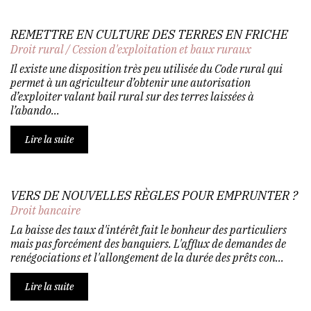
REMETTRE EN CULTURE DES TERRES EN FRICHE
Droit rural
/
Cession d'exploitation et baux ruraux
Il existe une disposition très peu utilisée du Code rural qui
permet à un agriculteur d’obtenir une autorisation
d’exploiter valant bail rural sur des terres laissées à
l’abando...
Lire la suite
VERS DE NOUVELLES RÈGLES POUR EMPRUNTER ?
Droit bancaire
La baisse des taux d'intérêt fait le bonheur des particuliers
mais pas forcément des banquiers. L'afflux de demandes de
renégociations et l'allongement de la durée des prêts con...
Lire la suite