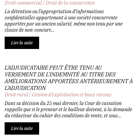
Droit commercial
/
Droit de la concurrence
La détention ou l’appropriation d’informations
confidentielles appartenant à une société concurrente
apportées par un ancien salarié, même non tenu par une
clause de non-concurr...
Lire la suite
L'ADJUDICATAIRE PEUT ÊTRE TENU AU
VERSEMENT DE L'INDEMNITÉ AU TITRE DES
AMÉLIORATIONS APPORTÉES ANTÉRIEUREMENT À
L'ADJUDICATION
Droit rural
/
Cession d'exploitation et baux ruraux
Dans sa décision du 25 mai dernier, la Cour de cassation
rappelle que si le preneur et le bailleur doivent, à la demande
du rédacteur du cahier des conditions de vente, et sous...
Lire la suite