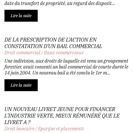
date du transfert de propriété, au regard des disposit...
Lire la suite
DE LA PRESCRIPTION DE L’ACTION EN
CONSTATATION D’UN BAIL COMMERCIAL
Droit commercial
/
Baux commerciaux
Une indivision, aux droits de laquelle est venu un groupement
forestier, avait consenti un bail commercial de courte durée le
14 juin 2004. Un nouveau bail a été conclu le 1er m...
Lire la suite
UN NOUVEAU LIVRET JEUNE POUR FINANCER
L’INDUSTRIE VERTE, MIEUX RÉMUNÉRÉ QUE LE
LIVRET A ?
Droit bancaire
/
Epargne et placements