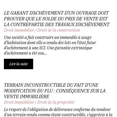
LE GARANT D’ACHÈVEMENT D’UN OUVRAGE DOIT
PROUVER QUE LE SOLDE DU PRIX DE VENTE EST
LA CONTREPARTIE DES TRAVAUX D’ACHÈVEMENT
Droit immobilier
/
Droit de la construction
Une société a fait construire un immeuble à usage
d’habitation dont elle a vendu des lots en l’état futur
d’achèvement à une SCI. Une garantie extrinsèque
d’achèvement a été sou...
Lire la suite
TERRAIN INCONSTRUCTIBLE DU FAIT D’UNE
MODIFICATION DU PLU : CONSÉQUENCE SUR LA
VENTE IMMOBILIÈRE
Droit immobilier
/
Droit de la propriété
Le respect de l'obligation de délivrance conforme du vendeur
d'un terrain vendu comme étant constructible, s'apprécie à la