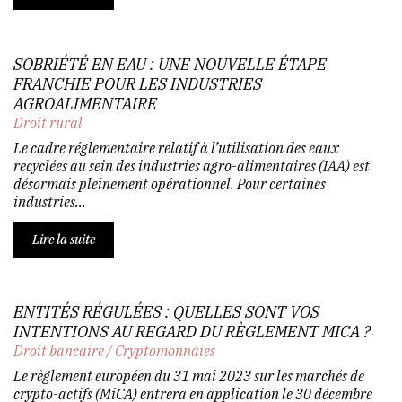
SOBRIÉTÉ EN EAU : UNE NOUVELLE ÉTAPE
FRANCHIE POUR LES INDUSTRIES
AGROALIMENTAIRE
Droit rural
Le cadre réglementaire relatif à l’utilisation des eaux
recyclées au sein des industries agro-alimentaires (IAA) est
désormais pleinement opérationnel. Pour certaines
industries...
Lire la suite
ENTITÉS RÉGULÉES : QUELLES SONT VOS
INTENTIONS AU REGARD DU RÈGLEMENT MICA ?
Droit bancaire
/
Cryptomonnaies
Le règlement européen du 31 mai 2023 sur les marchés de
crypto-actifs (MiCA) entrera en application le 30 décembre