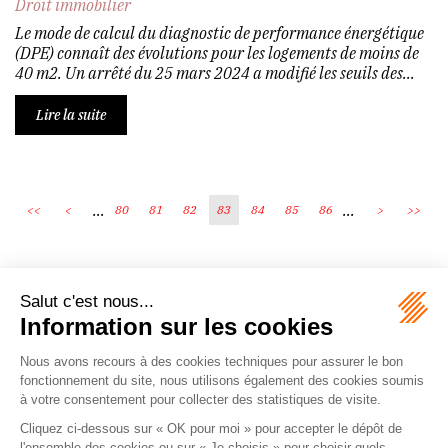
Droit immobilier
Le mode de calcul du diagnostic de performance énergétique
(DPE) connaît des évolutions pour les logements de moins de
40 m2. Un arrêté du 25 mars 2024 a modifié les seuils des...
Lire la suite
...
...
<<
<
80
81
82
83
84
85
86
>
>>
Écosystème
Carrières
Honoraires