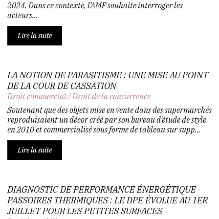
2024. Dans ce contexte, l’AMF souhaite interroger les
acteurs...
Lire la suite
LA NOTION DE PARASITISME : UNE MISE AU POINT
DE LA COUR DE CASSATION
Droit commercial
/
Droit de la concurrence
Soutenant que des objets mise en vente dans des supermarchés
reproduisaient un décor créé par son bureau d’étude de style
en 2010 et commercialisé sous forme de tableau sur supp...
Lire la suite
DIAGNOSTIC DE PERFORMANCE ÉNERGÉTIQUE -
PASSOIRES THERMIQUES : LE DPE ÉVOLUE AU 1ER
JUILLET POUR LES PETITES SURFACES