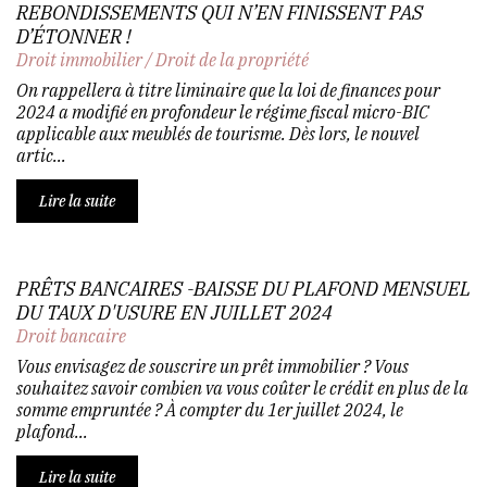
REBONDISSEMENTS QUI N’EN FINISSENT PAS
D’ÉTONNER !
Droit immobilier
/
Droit de la propriété
On rappellera à titre liminaire que la loi de finances pour
2024 a modifié en profondeur le régime fiscal micro-BIC
applicable aux meublés de tourisme. Dès lors, le nouvel
artic...
Lire la suite
PRÊTS BANCAIRES -BAISSE DU PLAFOND MENSUEL
DU TAUX D'USURE EN JUILLET 2024
Droit bancaire
Vous envisagez de souscrire un prêt immobilier ? Vous
souhaitez savoir combien va vous coûter le crédit en plus de la
somme empruntée ? À compter du 1er juillet 2024, le
plafond...
Lire la suite