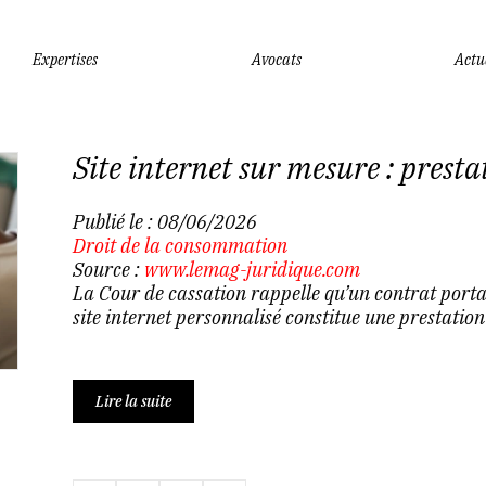
Expertises
Avocats
Actu
Site internet sur mesure : presta
Publié le :
08/06/2026
Droit de la consommation
Source :
www.lemag-juridique.com
La Cour de cassation rappelle qu’un contrat portan
site internet personnalisé constitue une prestation 
Lire la suite