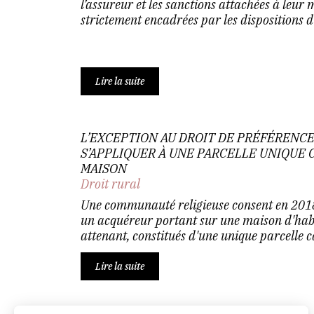
l’assureur et les sanctions attachées à leur
strictement encadrées par les dispositions d’
Lire la suite
L’EXCEPTION AU DROIT DE PRÉFÉRENCE
S’APPLIQUER À UNE PARCELLE UNIQUE
MAISON
Droit rural
Une communauté religieuse consent en 2018
un acquéreur portant sur une maison d'habi
attenant, constitués d'une unique parcelle c
Lire la suite