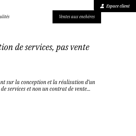
Espace client
alités
Ventes aux enchères
tion de services, pas vente
t sur la conception et la réalisation d’un
de services et non un contrat de vente...