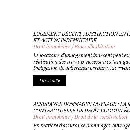
LOGEMENT DÉCENT : DISTINCTION ENT
ET ACTION INDEMNITAIRE
Droit immobilier
/
Baux d'habitation
Le locataire d’un logement indécent peut exi
réalisation des travaux nécessaires tant q
l’obligation de délivrance perdure. En revanch
Lire la suite
ASSURANCE DOMMAGES-OUVRAGE : LA 
CONTRACTUELLE DE DROIT COMMUN É
Droit immobilier
/
Droit de la construction
En matière d’assurance dommages-ouvrage, 