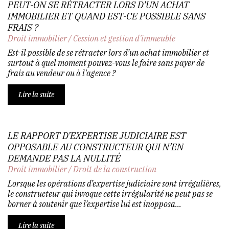
PEUT-ON SE RÉTRACTER LORS D'UN ACHAT
IMMOBILIER ET QUAND EST-CE POSSIBLE SANS
FRAIS ?
Droit immobilier
/
Cession et gestion d'immeuble
Est-il possible de se rétracter lors d’un achat immobilier et
surtout à quel moment pouvez-vous le faire sans payer de
frais au vendeur ou à l'agence ?
Lire la suite
LE RAPPORT D’EXPERTISE JUDICIAIRE EST
OPPOSABLE AU CONSTRUCTEUR QUI N’EN
DEMANDE PAS LA NULLITÉ
Droit immobilier
/
Droit de la construction
Lorsque les opérations d’expertise judiciaire sont irrégulières,
le constructeur qui invoque cette irrégularité ne peut pas se
borner à soutenir que l’expertise lui est inopposa...
Lire la suite