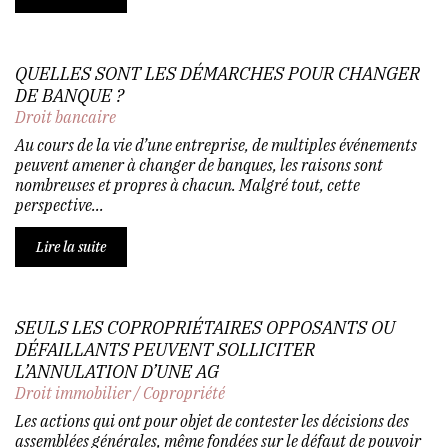
QUELLES SONT LES DÉMARCHES POUR CHANGER
DE BANQUE ?
Droit bancaire
Au cours de la vie d’une entreprise, de multiples événements
peuvent amener à changer de banques, les raisons sont
nombreuses et propres à chacun. Malgré tout, cette
perspective...
Lire la suite
SEULS LES COPROPRIÉTAIRES OPPOSANTS OU
DÉFAILLANTS PEUVENT SOLLICITER
L’ANNULATION D’UNE AG
Droit immobilier
/
Copropriété
Les actions qui ont pour objet de contester les décisions des
assemblées générales, même fondées sur le défaut de pouvoir