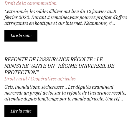
Droit de la consommation
Cette année, les soldes d’hiver ont lieu du 12 janvier au 8
février 2022. Durant 4 semaines,vous pourrez profiter d’offres
attrayantes en boutique et sur internet. Néanmoins, c’...
Lire la suite
REFONTE DE L'ASSURANCE RÉCOLTE : LE
MINISTRE VANTE UN "RÉGIME UNIVERSEL DE
PROTECTION"
Droit rural
/
Coopératives agricoles
Gels, inondations, sécheresses... Les députés examinent
mercredi un projet de loi sur la refonte de l'assurance récolte,
attendue depuis longtemps par le monde agricole. Une réf...
Lire la suite