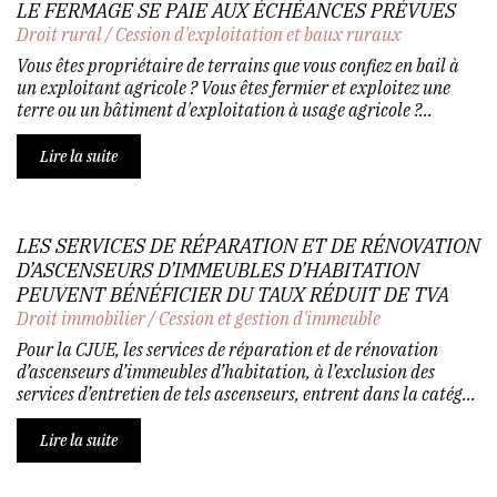
LE FERMAGE SE PAIE AUX ÉCHÉANCES PRÉVUES
Droit rural
/
Cession d'exploitation et baux ruraux
Vous êtes propriétaire de terrains que vous confiez en bail à
un exploitant agricole ? Vous êtes fermier et exploitez une
terre ou un bâtiment d'exploitation à usage agricole ?...
Lire la suite
LES SERVICES DE RÉPARATION ET DE RÉNOVATION
D’ASCENSEURS D’IMMEUBLES D’HABITATION
PEUVENT BÉNÉFICIER DU TAUX RÉDUIT DE TVA
Droit immobilier
/
Cession et gestion d'immeuble
Pour la CJUE, les services de réparation et de rénovation
d’ascenseurs d’immeubles d’habitation, à l’exclusion des
services d’entretien de tels ascenseurs, entrent dans la catég...
Lire la suite