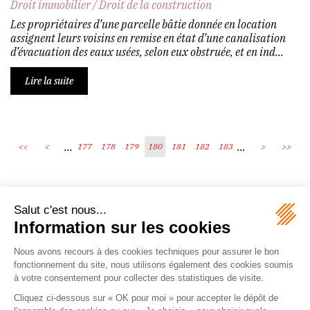
Droit immobilier
/
Droit de la construction
Les propriétaires d’une parcelle bâtie donnée en location
assignent leurs voisins en remise en état d’une canalisation
d’évacuation des eaux usées, selon eux obstruée, et en ind...
Lire la suite
...
...
<<
<
177
178
179
180
181
182
183
>
>>
Écosystème
Carrières
Honoraires