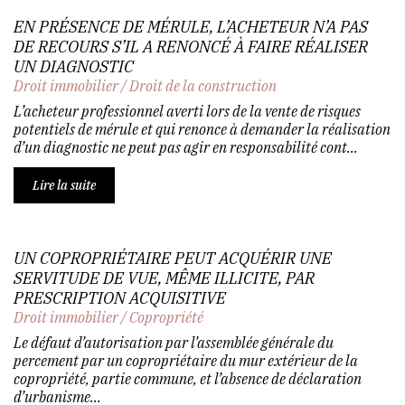
EN PRÉSENCE DE MÉRULE, L’ACHETEUR N’A PAS
DE RECOURS S’IL A RENONCÉ À FAIRE RÉALISER
UN DIAGNOSTIC
Droit immobilier
/
Droit de la construction
L’acheteur professionnel averti lors de la vente de risques
potentiels de mérule et qui renonce à demander la réalisation
d’un diagnostic ne peut pas agir en responsabilité cont...
Lire la suite
UN COPROPRIÉTAIRE PEUT ACQUÉRIR UNE
SERVITUDE DE VUE, MÊME ILLICITE, PAR
PRESCRIPTION ACQUISITIVE
Droit immobilier
/
Copropriété
Le défaut d’autorisation par l’assemblée générale du
percement par un copropriétaire du mur extérieur de la
copropriété, partie commune, et l’absence de déclaration
d’urbanisme...