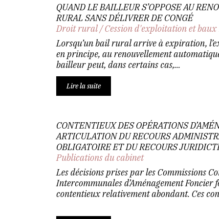
QUAND LE BAILLEUR S’OPPOSE AU REN
RURAL SANS DÉLIVRER DE CONGÉ
Droit rural
/
Cession d'exploitation et baux
Lorsqu’un bail rural arrive à expiration, l’e
en principe, au renouvellement automatique d
bailleur peut, dans certains cas,...
Lire la suite
CONTENTIEUX DES OPÉRATIONS D’AMÉ
ARTICULATION DU RECOURS ADMINISTR
OBLIGATOIRE ET DU RECOURS JURIDIC
Publications du cabinet
Les décisions prises par les Commissions 
Intercommunales d’Aménagement Foncier fon
contentieux relativement abondant. Ces cont