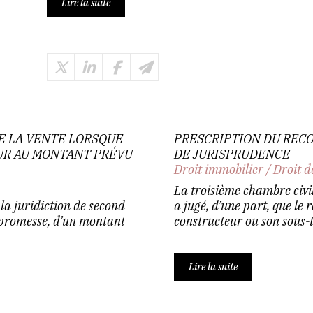
Lire la suite
E LA VENTE LORSQUE
PRESCRIPTION DU REC
UR AU MONTANT PRÉVU
DE JURISPRUDENCE
Droit immobilier
/
Droit d
La troisième chambre civil
 la juridiction de second
a jugé, d’une part, que le
a promesse, d’un montant
constructeur ou son sous-tr
Lire la suite