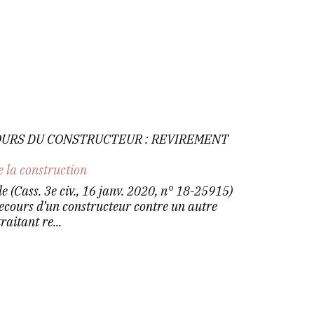
OURS DU CONSTRUCTEUR : REVIREMENT
e la construction
e (Cass. 3e civ., 16 janv. 2020, n° 18-25915)
 recours d’un constructeur contre un autre
aitant re...