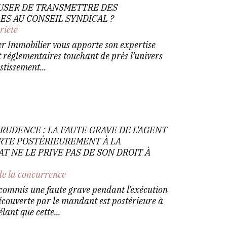
FUSER DE TRANSMETTRE DES
S AU CONSEIL SYNDICAL ?
riété
er Immobilier vous apporte son expertise
et réglementaires touchant de près l’univers
stissement...
RUDENCE : LA FAUTE GRAVE DE L'AGENT
TE POSTÉRIEUREMENT À LA
T NE LE PRIVE PAS DE SON DROIT À
de la concurrence
commis une faute grave pendant l’exécution
écouverte par le mandant est postérieure à
lant que cette...