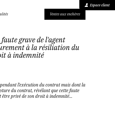
Espace client
alités
Ventes aux enchères
faute grave de l'agent
rement à la résiliation du
oit à indemnité
pendant l’exécution du contrat mais dont la
ture du contrat, révélant que cette faute
t être privé de son droit à indemnité...