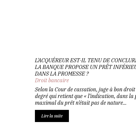
L'ACQUÉREUR EST-IL TENU DE CONCLUR
LA BANQUE PROPOSE UN PRÊT INFÉRIE
DANS LA PROMESSE ?
Droit bancaire
Selon la Cour de cassation, juge à bon droit
degré qui retient que « l’indication, dans l
maximal du prêt n’était pas de nature...
Lire la suite