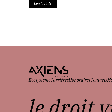
Lire la suite
Écosystème
Carrières
Honoraires
Contacts
Me
le droit 