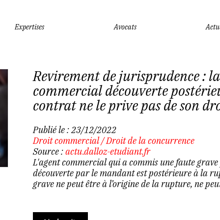
Expertises
Avocats
Actu
Revirement de jurisprudence : la 
commercial découverte postérieu
contrat ne le prive pas de son dr
Publié le :
23/12/2022
Droit commercial
/
Droit de la concurrence
Source :
actu.dalloz-etudiant.fr
L'agent commercial qui a commis une faute grave 
découverte par le mandant est postérieure à la rup
grave ne peut être à l’origine de la rupture, ne peu