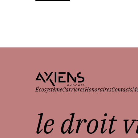
Écosystème
Carrières
Honoraires
Contacts
Me
le droit 