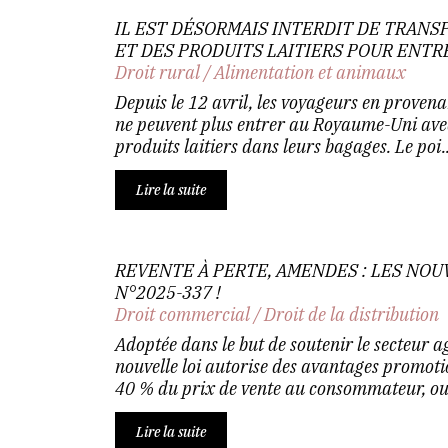
IL EST DÉSORMAIS INTERDIT DE TRANS
ET DES PRODUITS LAITIERS POUR ENTR
Droit rural
/
Alimentation et animaux
Depuis le 12 avril, les voyageurs en proven
ne peuvent plus entrer au Royaume-Uni avec
produits laitiers dans leurs bagages. Le poi..
Lire la suite
REVENTE À PERTE, AMENDES : LES NOU
N°2025-337 !
Droit commercial
/
Droit de la distribution
Adoptée dans le but de soutenir le secteur a
nouvelle loi autorise des avantages promot
40 % du prix de vente au consommateur, ou 
Lire la suite