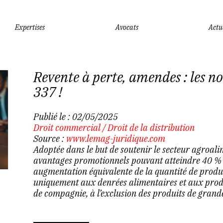
Expertises
Avocats
Actu
Revente à perte, amendes : les n
337 !
Publié le :
02/05/2025
Droit commercial
/
Droit de la distribution
Source :
www.lemag-juridique.com
Adoptée dans le but de soutenir le secteur agroalim
avantages promotionnels pouvant atteindre 40 % 
augmentation équivalente de la quantité de produit
uniquement aux denrées alimentaires et aux produ
de compagnie, à l’exclusion des produits de gran