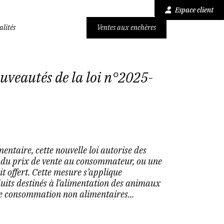
Espace client
alités
Ventes aux enchères
ouveautés de la loi n°2025-
entaire, cette nouvelle loi autorise des
du prix de vente au consommateur, ou une
 offert. Cette mesure s’applique
its destinés à l’alimentation des animaux
de consommation non alimentaires...