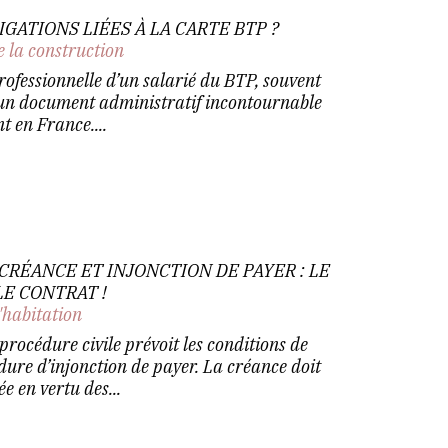
GATIONS LIÉES À LA CARTE BTP ?
e la construction
professionnelle d’un salarié du BTP, souvent
 un document administratif incontournable
t en France....
CRÉANCE ET INJONCTION DE PAYER : LE
LE CONTRAT !
'habitation
procédure civile prévoit les conditions de
ure d’injonction de payer. La créance doit
 en vertu des...