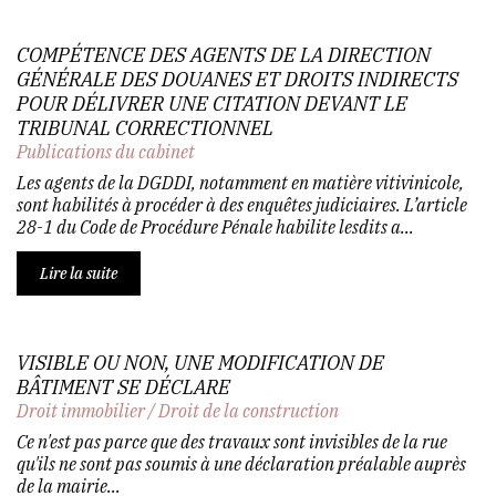
COMPÉTENCE DES AGENTS DE LA DIRECTION
GÉNÉRALE DES DOUANES ET DROITS INDIRECTS
POUR DÉLIVRER UNE CITATION DEVANT LE
TRIBUNAL CORRECTIONNEL
Publications du cabinet
Les agents de la DGDDI, notamment en matière vitivinicole,
sont habilités à procéder à des enquêtes judiciaires. L’article
28-1 du Code de Procédure Pénale habilite lesdits a...
Lire la suite
VISIBLE OU NON, UNE MODIFICATION DE
BÂTIMENT SE DÉCLARE
Droit immobilier
/
Droit de la construction
Ce n'est pas parce que des travaux sont invisibles de la rue
qu'ils ne sont pas soumis à une déclaration préalable auprès
de la mairie...