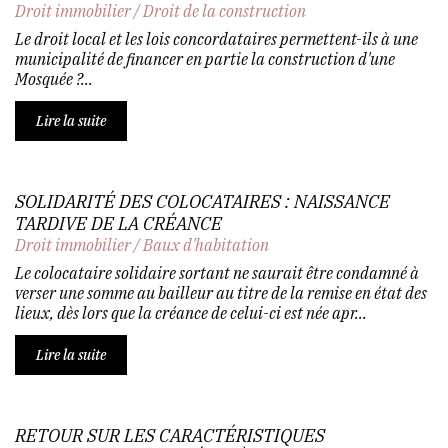
Droit immobilier
/
Droit de la construction
Le droit local et les lois concordataires permettent-ils à une
municipalité de financer en partie la construction d'une
Mosquée ?...
Lire la suite
SOLIDARITÉ DES COLOCATAIRES : NAISSANCE
TARDIVE DE LA CRÉANCE
Droit immobilier
/
Baux d'habitation
Le colocataire solidaire sortant ne saurait être condamné à
verser une somme au bailleur au titre de la remise en état des
lieux, dès lors que la créance de celui-ci est née apr...
Lire la suite
RETOUR SUR LES CARACTÉRISTIQUES