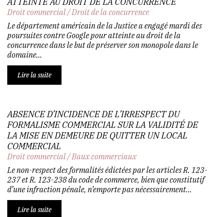
ATTEINTE AU DROIT DE LA CONCURRENCE
Droit commercial
/
Droit de la concurrence
Le département américain de la Justice a engagé mardi des
poursuites contre Google pour atteinte au droit de la
concurrence dans le but de préserver son monopole dans le
domaine...
Lire la suite
ABSENCE D’INCIDENCE DE L’IRRESPECT DU
FORMALISME COMMERCIAL SUR LA VALIDITÉ DE
LA MISE EN DEMEURE DE QUITTER UN LOCAL
COMMERCIAL
Droit commercial
/
Baux commerciaux
Le non-respect des formalités édictées par les articles R. 123-
237 et R. 123-238 du code de commerce, bien que constitutif
d’une infraction pénale, n’emporte pas nécessairement...
Lire la suite