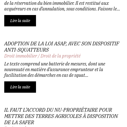
de la réservation du bien immobilier. Il est restitué aux
acquéreurs en cas d’annulation, sous conditions. Faisons le...
Lire la suite
ADOPTION DE LA LOI ASAP, AVEC SON DISPOSITIF
ANTI-SQUATTEURS
Droit immobilier
/
Droit de la propriété
Le texte comprend une batterie de mesures, dont une
nouveauté en matière d’assurance emprunteur et la
facilitation des démarches en cas de squat...
Lire la suite
IL FAUT L’ACCORD DU NU-PROPRIÉTAIRE POUR
METTRE DES TERRES AGRICOLES À DISPOSITION
DE LA SAFER