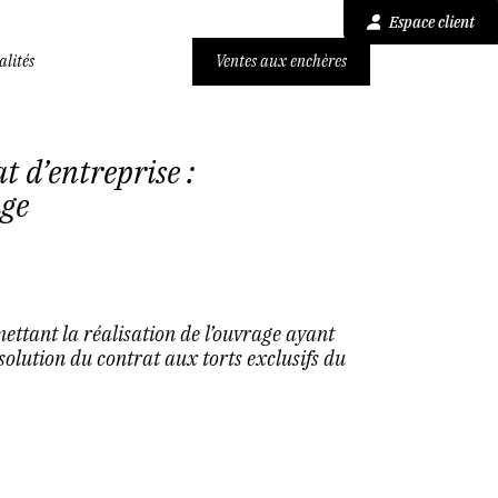
Espace client
alités
Ventes aux enchères
t d’entreprise :
age
ettant la réalisation de l’ouvrage ayant
solution du contrat aux torts exclusifs du