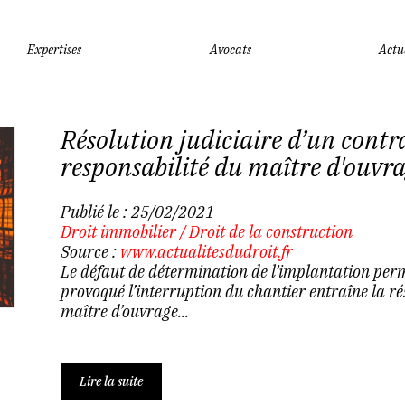
Expertises
Avocats
Actu
Résolution judiciaire d’un contra
responsabilité du maître d'ouvr
Publié le :
25/02/2021
Droit immobilier
/
Droit de la construction
Source :
www.actualitesdudroit.fr
Le défaut de détermination de l’implantation perm
provoqué l’interruption du chantier entraîne la ré
maître d’ouvrage...
Lire la suite