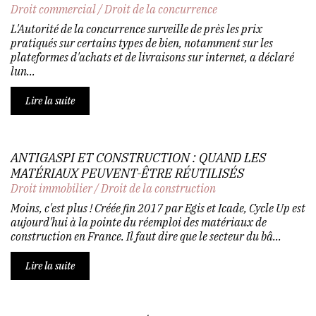
Droit commercial
/
Droit de la concurrence
L'Autorité de la concurrence surveille de près les prix
pratiqués sur certains types de bien, notamment sur les
plateformes d'achats et de livraisons sur internet, a déclaré
lun...
Lire la suite
ANTIGASPI ET CONSTRUCTION : QUAND LES
MATÉRIAUX PEUVENT-ÊTRE RÉUTILISÉS
Droit immobilier
/
Droit de la construction
Moins, c'est plus ! Créée fin 2017 par Egis et Icade, Cycle Up est
aujourd'hui à la pointe du réemploi des matériaux de
construction en France. Il faut dire que le secteur du bâ...
Lire la suite