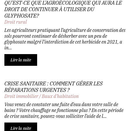
QU'EST-CE QUE L'AGROÉCOLOGIQUE QUI AURA LE
DROIT DE CONTINUER À UTILISER DU
GLYPHOSATE?
Droit rural
Les agriculteurs pratiquant l’agriculture de conservation des
sols pourront continuer de désherber avec un peu de
glyphosate malgré l’interdiction de cet herbicide en 2021, a
in...
Lire la suite
CRISE SANITAIRE : COMMENT GÉRER LES
RÉPARATIONS URGENTES ?
Droit immobilier
/
Baux d'habitation
Vous venez de constater une fuite d’eau dans votre salle de
bains ? Votre chauffage ne fonctionne plus ? En cette période
de crise sanitaire, pouvez-vous solliciter l’aide de l...
Lire la suite