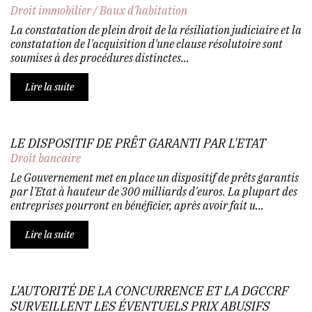
Droit immobilier
/
Baux d'habitation
La constatation de plein droit de la résiliation judiciaire et la
constatation de l'acquisition d'une clause résolutoire sont
soumises à des procédures distinctes...
Lire la suite
LE DISPOSITIF DE PRÊT GARANTI PAR L'ETAT
Droit bancaire
Le Gouvernement met en place un dispositif de prêts garantis
par l'Etat à hauteur de 300 milliards d'euros. La plupart des
entreprises pourront en bénéficier, après avoir fait u...
Lire la suite
L'AUTORITÉ DE LA CONCURRENCE ET LA DGCCRF
SURVEILLENT LES ÉVENTUELS PRIX ABUSIFS