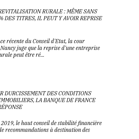
REVITALISATION RURALE : MÊME SANS
% DES TITRES, IL PEUT Y AVOIR REPRISE
e récente du Conseil d'Etat, la cour
 Nancy juge que la reprise d'une entreprise
urale peut être ré...
UR DURCISSEMENT DES CONDITIONS
 IMMOBILIERS, LA BANQUE DE FRANCE
 RÉPONSE
019, le haut conseil de stabilité financière
 de recommandations à destination des