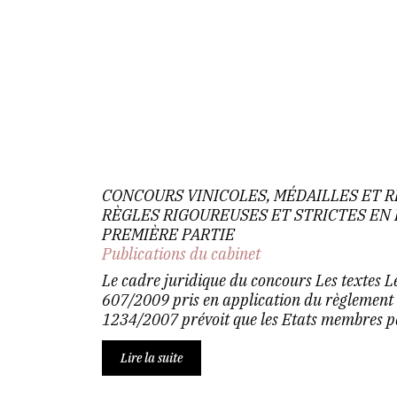
CONCOURS VINICOLES, MÉDAILLES ET R
RÈGLES RIGOUREUSES ET STRICTES EN 
PREMIÈRE PARTIE
Publications du cabinet
Le cadre juridique du concours Les textes 
607/2009 pris en application du règlement
1234/2007 prévoit que les Etats membres pe
Lire la suite