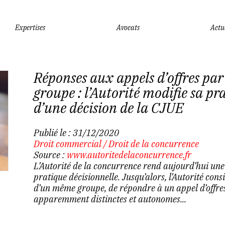
Expertises
Avocats
Actu
Réponses aux appels d’offres par
groupe : l’Autorité modifie sa pra
d’une décision de la CJUE
Publié le :
31/12/2020
Droit commercial
/
Droit de la concurrence
Source :
www.autoritedelaconcurrence.fr
L’Autorité de la concurrence rend aujourd’hui une
pratique décisionnelle. Jusqu’alors, l’Autorité consid
d’un même groupe, de répondre à un appel d’offres
apparemment distinctes et autonomes...