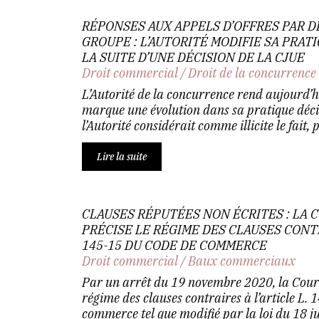
RÉPONSES AUX APPELS D’OFFRES PAR D
GROUPE : L’AUTORITÉ MODIFIE SA PRAT
LA SUITE D’UNE DÉCISION DE LA CJUE
Droit commercial
/
Droit de la concurrence
L’Autorité de la concurrence rend aujourd’h
marque une évolution dans sa pratique décis
l’Autorité considérait comme illicite le fait, p.
Lire la suite
CLAUSES RÉPUTÉES NON ÉCRITES : LA 
PRÉCISE LE RÉGIME DES CLAUSES CONTR
145-15 DU CODE DE COMMERCE
Droit commercial
/
Baux commerciaux
Par un arrêt du 19 novembre 2020, la Cour 
régime des clauses contraires à l’article L.
commerce tel que modifié par la loi du 18 jui