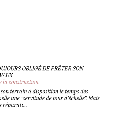
TOUJOURS OBLIGÉ DE PRÊTER SON
AVAUX
e la construction
 son terrain à disposition le temps des
elle une "servitude de tour d'échelle". Mais
s réparati...