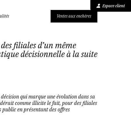
Espace client
alités
Ventes aux enchères
 des filiales d’un même
tique décisionnelle à la suite
 décision qui marque une évolution dans sa
érait comme illicite le fait, pour des filiales
 public en présentant des offres