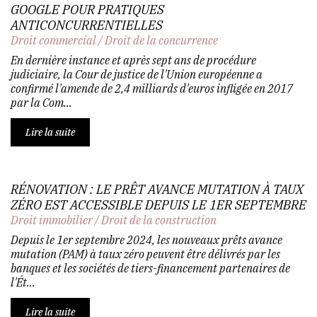
GOOGLE POUR PRATIQUES
ANTICONCURRENTIELLES
Droit commercial
/
Droit de la concurrence
En dernière instance et après sept ans de procédure
judiciaire, la Cour de justice de l'Union européenne a
confirmé l'amende de 2,4 milliards d'euros infligée en 2017
par la Com...
Lire la suite
RÉNOVATION : LE PRÊT AVANCE MUTATION À TAUX
ZÉRO EST ACCESSIBLE DEPUIS LE 1ER SEPTEMBRE
Droit immobilier
/
Droit de la construction
Depuis le 1er septembre 2024, les nouveaux prêts avance
mutation (PAM) à taux zéro peuvent être délivrés par les
banques et les sociétés de tiers-financement partenaires de
l'Ét...
Lire la suite