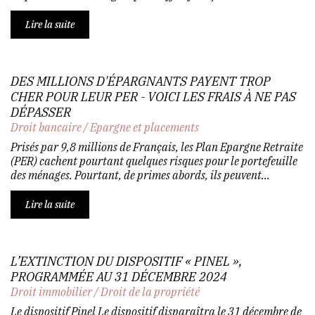
Lire la suite
DES MILLIONS D'ÉPARGNANTS PAYENT TROP
CHER POUR LEUR PER - VOICI LES FRAIS À NE PAS
DÉPASSER
Droit bancaire
/
Epargne et placements
Prisés par 9,8 millions de Français, les Plan Epargne Retraite
(PER) cachent pourtant quelques risques pour le portefeuille
des ménages. Pourtant, de primes abords, ils peuvent...
Lire la suite
L’EXTINCTION DU DISPOSITIF « PINEL »,
PROGRAMMÉE AU 31 DÉCEMBRE 2024
Droit immobilier
/
Droit de la propriété
Le dispositif Pinel Le dispositif disparaîtra le 31 décembre de