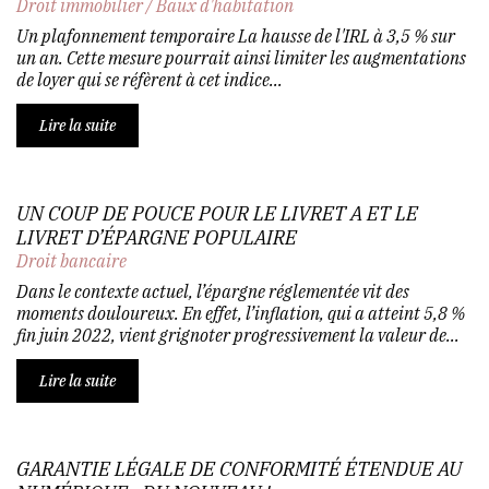
Droit immobilier
/
Baux d'habitation
Un plafonnement temporaire La hausse de l'IRL à 3,5 % sur
un an. Cette mesure pourrait ainsi limiter les augmentations
de loyer qui se réfèrent à cet indice...
Lire la suite
UN COUP DE POUCE POUR LE LIVRET A ET LE
LIVRET D’ÉPARGNE POPULAIRE
Droit bancaire
Dans le contexte actuel, l’épargne réglementée vit des
moments douloureux. En effet, l’inflation, qui a atteint 5,8 %
fin juin 2022, vient grignoter progressivement la valeur de...
Lire la suite
GARANTIE LÉGALE DE CONFORMITÉ ÉTENDUE AU