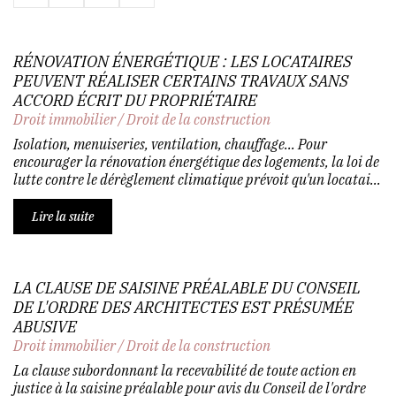
RÉNOVATION ÉNERGÉTIQUE : LES LOCATAIRES
PEUVENT RÉALISER CERTAINS TRAVAUX SANS
ACCORD ÉCRIT DU PROPRIÉTAIRE
Droit immobilier
/
Droit de la construction
Isolation, menuiseries, ventilation, chauffage... Pour
encourager la rénovation énergétique des logements, la loi de
lutte contre le dérèglement climatique prévoit qu'un locatai...
Lire la suite
LA CLAUSE DE SAISINE PRÉALABLE DU CONSEIL
DE L'ORDRE DES ARCHITECTES EST PRÉSUMÉE
ABUSIVE
Droit immobilier
/
Droit de la construction
La clause subordonnant la recevabilité de toute action en
justice à la saisine préalable pour avis du Conseil de l'ordre