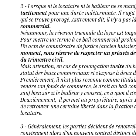
2 - Lorsque ni le locataire ni le bailleur ne se mani
tacitement
pour une durée indéterminée. Il s’agi
qui se trouve prorogé. Autrement dit, il n’y a pas l
commercial.
Néanmoins, la révision triennale du loyer est toujo
Pour mettre un terme à ce bail commercial prolongé
Un acte de commissaire de justice (ancien huissier) 
moment, sous réserve de respecter un préavis de
du trimestre civil.
Mais attention, en cas de prolongation
tacite
du ba
statut des baux commerciaux et s’expose à deux d
Premièrement, il n’est plus reconnu comme titulair
vendre son fonds de commerce, le droit au bail con
sauf bien sur si le bailleur y consent, ce à quoi il n’
Deuxièmement, il permet au propriétaire, après 
de retrouver une certaine liberté dans la fixation d
locataire.
3 - Généralement, les parties décident de renouvel
conviennent alors d’un
nouveau contrat distinct du