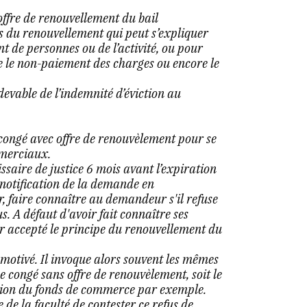
offre de renouvellement du bail
fus du renouvellement qui peut s’expliquer
t de personnes ou de l’activité, ou pour
 le non-paiement des charges ou encore le
edevable de l’indemnité d’éviction au
r congé avec offre de renouvèlement pour se
mmerciaux.
aire de justice 6 mois avant l’expiration
 notification de la demande en
er, faire connaître au demandeur s'il refuse
s. A défaut d'avoir fait connaître ses
oir accepté le principe du renouvellement du
 motivé. Il invoque alors souvent les mêmes
ne congé sans offre de renouvèlement, soit le
tion du fonds de commerce par exemple.
e de la faculté de contester ce refus de