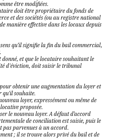
comme être modifiées.
taire doit être propriétaire du fonds de
e et des sociétés (ou au registre national
 de manière effective dans les locaux depuis
 sens qu’il signifie la fin du bail commercial,
.
t donné, et que le locataire souhaitant le
d'éviction, doit saisir le tribunal
e pour obtenir une augmentation du loyer et
r qu'il souhaite.
e nouveau loyer, expressément ou même de
locative proposée.
ser le nouveau loyer. A défaut d’accord
ementale de conciliation est saisie, puis le
ont pas parvenues à un accord.
ment ; il se trouve alors privé du bail et de