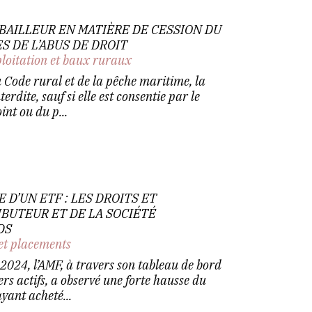
BAILLEUR EN MATIÈRE DE CESSION DU
ES DE L’ABUS DE DROIT
ploitation et baux ruraux
u Code rural et de la pêche maritime, la
terdite, sauf si elle est consentie par le
int ou du p...
 D’UN ETF : LES DROITS ET
IBUTEUR ET DE LA SOCIÉTÉ
DS
et placements
 2024, l’AMF, à travers son tableau de bord
ers actifs, a observé une forte hausse du
yant acheté...