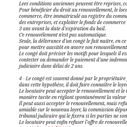
Lees conditions anciennes peuvent être reprises, 
Pour bénéficier du droit au renouvellement, le loca
commerce, être immatriculé au registre du commerc
des entreprises, et exploiter le fonds de commerce
3 ans avant la date d'expiration du bail.
Ce renouvèlement n’est pas automatique.
Seule, la délivrance d'un congé le fait naitre, en ce
pour mettre aussitôt en œuvre son renouvellement
Le congé doit préciser les motifs pour lesquels il es
contester ou demander le paiement d'une indemnité 
judiciaire dans délai de 2 ans.
4 - Le congé est souvent donné par le propriétair
dans cette hypothèse, il doit faire connaître le loye
Le locataire peut accepter le renouvellement et l
manière tacite en réglant spontanément la valeur 
Il peut aussi accepter le renouvellement, mais refu
amiable sur le nouveau loyer, la commission départ
tribunal judicaire qui le fixera si les parties ne s
Le locataire peut enfin refuser l'offre de renouvelle