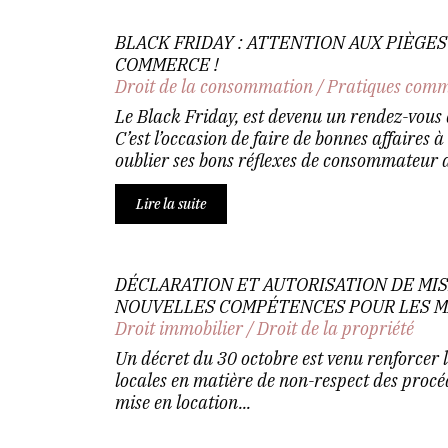
BLACK FRIDAY : ATTENTION AUX PIÈGES 
COMMERCE !
Droit de la consommation
/
Pratiques comm
Le Black Friday, est devenu un rendez-vou
C’est l’occasion de faire de bonnes affaires 
oublier ses bons réflexes de consommateur a
Lire la suite
DÉCLARATION ET AUTORISATION DE MIS
NOUVELLES COMPÉTENCES POUR LES MA
Droit immobilier
/
Droit de la propriété
Un décret du 30 octobre est venu renforcer l
locales en matière de non-respect des procé
mise en location...