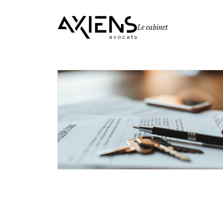
Le cabinet