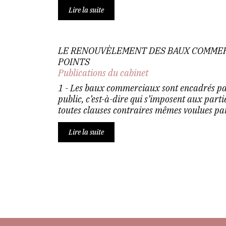
Lire la suite
LE RENOUVÈLEMENT DES BAUX COMMER
POINTS
Publications du cabinet
1 - Les baux commerciaux sont encadrés par
public, c’est-à-dire qui s’imposent aux parti
toutes clauses contraires mêmes voulues par 
Lire la suite