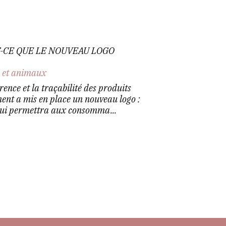
T-CE QUE LE NOUVEAU LOGO
n et animaux
ence et la traçabilité des produits
ent a mis en place un nouveau logo :
f qui permettra aux consomma...