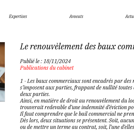
Expertises
Avocats
Actu
Le renouvèlement des baux comm
Publié le :
18/11/2024
Publications du cabinet
1 - Les baux commerciaux sont encadrés par des règ
s’imposent aux parties, frappant de nullité toutes
deux parties.
Ainsi, en matière de droit au renouvèlement du loca
trouverait redevable d’une indemnité d’éviction 
Il faut comprendre que le bail commercial ne pre
Dès lors, deux situations se présentent. Soit, aucun
ou de mettre un terme au contrat, soit, l’une d’elle