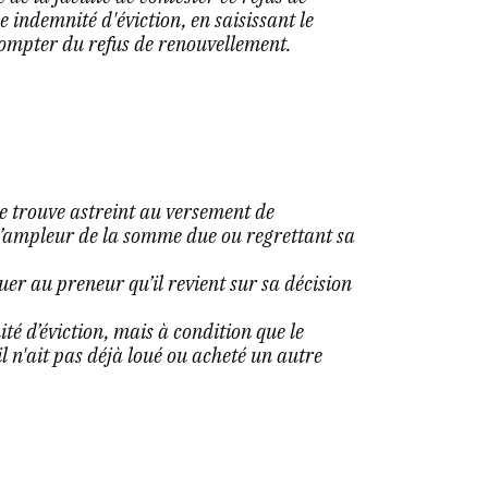
indemnité d'éviction, en saisissant le
compter du refus de renouvellement.
se trouve astreint au versement de
 l’ampleur de la somme due ou regrettant sa
uer au preneur qu’il revient sur sa décision
ité d’éviction, mais à condition que le
il n'ait pas déjà loué ou acheté un autre