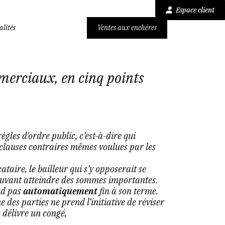
Espace client
alités
Ventes aux enchères
erciaux, en cinq points
les d’ordre public, c’est-à-dire qui
 clauses contraires mêmes voulues par les
taire, le bailleur qui s’y opposerait se
pouvant atteindre des sommes importantes.
nd pas
automatiquement
fin à son terme.
e des parties ne prend l’initiative de réviser
s délivre un congé,