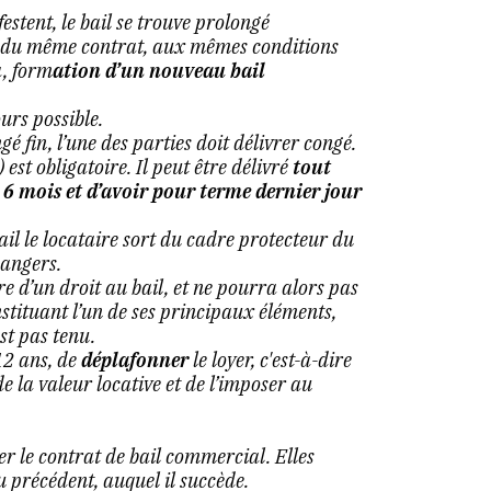
festent, le bail se trouve prolongé
t du même contrat, aux mêmes conditions
à, form
ation d’un nouveau bail
urs possible.
 fin, l’une des parties doit délivrer congé.
est obligatoire. Il peut être délivré
tout
 6 mois et d’avoir pour terme dernier jour
il le locataire sort du cadre protecteur du
angers.
e d’un droit au bail, et ne pourra alors pas
stituant l’un de ses principaux éléments,
est pas tenu.
12 ans, de
déplafonner
le loyer, c'est-à-dire
e la valeur locative et de l’imposer au
er le contrat de bail commercial. Elles
 précédent, auquel il succède.