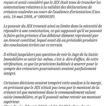
reçues et avait considéré que le JEX était tenu de trancher les
contestations relatives à la validité des déclarations de
créances soulevées au cours de l’audience d’orientation (Cass.
avis, 16 mai 2008, n° 080003P).
Le pouvoir du JEX trouvait ainsi sa limite dans la nécessité de
répondre à une contestation, ce qui supposait qu’il ne pouvait
le faire qu’en présence d’un débiteur dûment représenté par
un Avocat constitué, lequel avait dû au préalable produire
des conclusions écrites sur ce terrain.
Il n’était jusqu’alors pas question de voir le Juge de la Saisie
Immobilière se saisir lui-même, c’est-à-dire d’office, de cette
vérification, ce que les praticiens habitués à œuvrer pour le
compte des créanciers poursuivants avaient parfaitement
intégré.
Certaines décisions avaient tempéré cette analyse à la marge,
en précisant que le JEX n’était pas tenu par le montant de la
créance tel que mentionné dans le commandement valant
saisie immobilière, et qu’il pouvait même retenir un montant
supérieur.