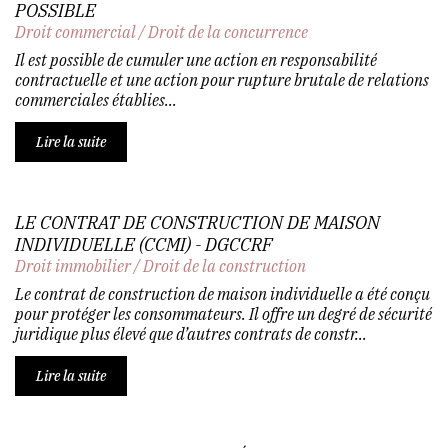
POSSIBLE
Droit commercial
/
Droit de la concurrence
Il est possible de cumuler une action en responsabilité
contractuelle et une action pour rupture brutale de relations
commerciales établies...
Lire la suite
LE CONTRAT DE CONSTRUCTION DE MAISON
INDIVIDUELLE (CCMI) - DGCCRF
Droit immobilier
/
Droit de la construction
Le contrat de construction de maison individuelle a été conçu
pour protéger les consommateurs. Il offre un degré de sécurité
juridique plus élevé que d’autres contrats de constr...
Lire la suite