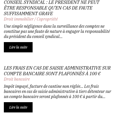
CONSEIL SYNDICAL : LE PRÉSIDENT NE PEUT
ÊTRE RESPONSABLE QU’EN CAS DE FAUTE
SUFFISAMMENT GRAVE
Droit immobilier
/
Copropriété
Une simple négligence dans la surveillance des comptes ne
constitue pas une faute de nature à engager la responsabilité
du président du conseil syndical...
Lire la suite
LES FRAIS EN CAS DE SAISIE ADMINISTRATIVE SUR
COMPTE BANCAIRE SONT PLAFONNÉS À 100 €
Droit bancaire
Impôt impayé, facture de cantine non réglée... Les frais
bancaires en cas de saisie administrative à tiers détenteur sur
un compte bancaire seront plafonnés à 100 € à partir du...
Lire la suite