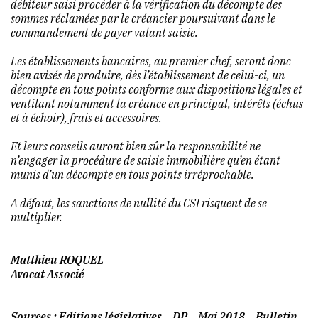
débiteur saisi procéder à la vérification du décompte des
sommes réclamées par le créancier poursuivant dans le
commandement de payer valant saisie.
Les établissements bancaires, au premier chef, seront donc
bien avisés de produire, dès l’établissement de celui-ci, un
décompte en tous points conforme aux dispositions légales et
ventilant notamment la créance en principal, intérêts (échus
et à échoir), frais et accessoires.
Et leurs conseils auront bien sûr la responsabilité ne
n’engager la procédure de saisie immobilière qu’en étant
munis d’un décompte en tous points irréprochable.
A défaut, les sanctions de nullité du CSI risquent de se
multiplier.
Matthieu ROQUEL
Avocat Associé
Sources : Editions législatives – DP – Mai 2018 – Bulletin