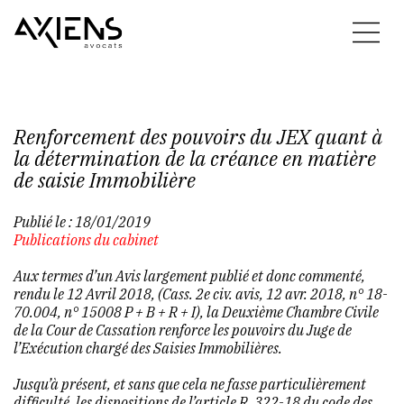
Renforcement des pouvoirs du JEX quant à
la détermination de la créance en matière
de saisie Immobilière
Publié le :
18/01/2019
Publications du cabinet
Aux termes d’un Avis largement publié et donc commenté,
rendu le 12 Avril 2018, (Cass. 2e civ. avis, 12 avr. 2018, n° 18-
70.004, n° 15008 P + B + R + I), la Deuxième Chambre Civile
de la Cour de Cassation renforce les pouvoirs du Juge de
l’Exécution chargé des Saisies Immobilières.
Jusqu’à présent, et sans que cela ne fasse particulièrement
difficulté, les dispositions de l’article R. 322-18 du code des