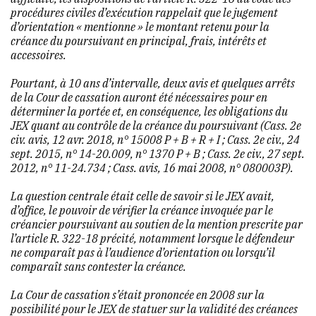
procédures civiles d’exécution rappelait que le jugement
d’orientation « mentionne » le montant retenu pour la
créance du poursuivant en principal, frais, intérêts et
accessoires.
Pourtant, à 10 ans d’intervalle, deux avis et quelques arrêts
de la Cour de cassation auront été nécessaires pour en
déterminer la portée et, en conséquence, les obligations du
JEX quant au contrôle de la créance du poursuivant (Cass. 2e
civ. avis, 12 avr. 2018, n° 15008 P + B + R + I ; Cass. 2e civ., 24
sept. 2015, n° 14-20.009, n° 1370 P + B ; Cass. 2e civ., 27 sept.
2012, n° 11-24.734 ; Cass. avis, 16 mai 2008, n° 080003P).
La question centrale était celle de savoir si le JEX avait,
d’office, le pouvoir de vérifier la créance invoquée par le
créancier poursuivant au soutien de la mention prescrite par
l’article R. 322-18 précité, notamment lorsque le défendeur
ne comparaît pas à l’audience d’orientation ou lorsqu’il
comparaît sans contester la créance.
La Cour de cassation s’était prononcée en 2008 sur la
possibilité pour le JEX de statuer sur la validité des créances