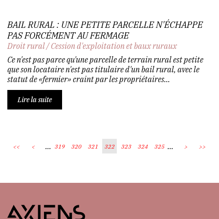
BAIL RURAL : UNE PETITE PARCELLE N'ÉCHAPPE
PAS FORCÉMENT AU FERMAGE
Droit rural
/
Cession d'exploitation et baux ruraux
Ce n'est pas parce qu'une parcelle de terrain rural est petite
que son locataire n'est pas titulaire d'un bail rural, avec le
statut de «fermier» craint par les propriétaires...
Lire la suite
...
...
<<
<
319
320
321
322
323
324
325
>
>>