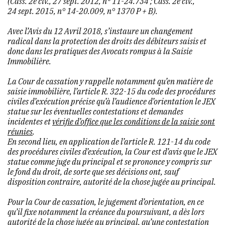
(Cass. 2e civ., 27 sept. 2012, n° 11-24.734 ; Cass. 2e civ.,
24 sept. 2015, n° 14-20.009, n° 1370 P + B).
Avec l’Avis du 12 Avril 2018, s’instaure un changement
radical dans la protection des droits des débiteurs saisis et
donc dans les pratiques des Avocats rompus à la Saisie
Immobilière.
La Cour de cassation y rappelle notamment qu’en matière de
saisie immobilière, l’article R. 322-15 du code des procédures
civiles d’exécution précise qu’à l’audience d’orientation le JEX
statue sur les éventuelles contestations et demandes
incidentes et
vérifie d’office que les conditions de la saisie sont
réunies
.
En second lieu, en application de l’article R. 121-14 du code
des procédures civiles d’exécution, la Cour est d’avis que le JEX
statue comme juge du principal et se prononce y compris sur
le fond du droit, de sorte que ses décisions ont, sauf
disposition contraire, autorité de la chose jugée au principal.
Pour la Cour de cassation, le jugement d’orientation, en ce
qu’il fixe notamment la créance du poursuivant, a dès lors
autorité de la chose jugée au principal, qu’une contestation