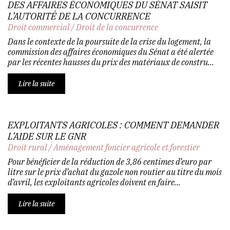
DES AFFAIRES ÉCONOMIQUES DU SÉNAT SAISIT
L’AUTORITÉ DE LA CONCURRENCE
Droit commercial
/
Droit de la concurrence
Dans le contexte de la poursuite de la crise du logement, la
commission des affaires économiques du Sénat a été alertée
par les récentes hausses du prix des matériaux de constru...
Lire la suite
EXPLOITANTS AGRICOLES : COMMENT DEMANDER
L’AIDE SUR LE GNR
Droit rural
/
Aménagement foncier agricole et forestier
Pour bénéficier de la réduction de 3,86 centimes d’euro par
litre sur le prix d’achat du gazole non routier au titre du mois
d’avril, les exploitants agricoles doivent en faire...
Lire la suite