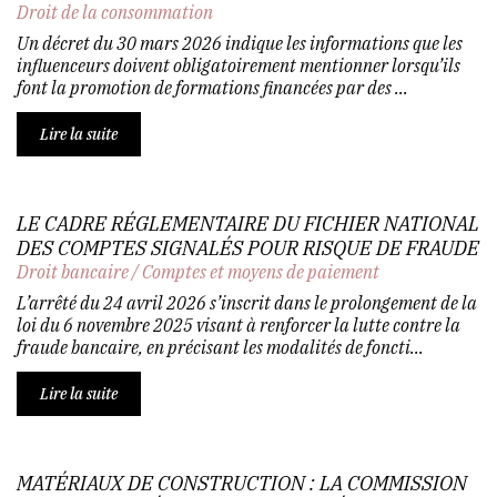
Droit de la consommation
Un décret du 30 mars 2026 indique les informations que les
influenceurs doivent obligatoirement mentionner lorsqu’ils
font la promotion de formations financées par des ...
Lire la suite
LE CADRE RÉGLEMENTAIRE DU FICHIER NATIONAL
DES COMPTES SIGNALÉS POUR RISQUE DE FRAUDE
Droit bancaire
/
Comptes et moyens de paiement
L’arrêté du 24 avril 2026 s’inscrit dans le prolongement de la
loi du 6 novembre 2025 visant à renforcer la lutte contre la
fraude bancaire, en précisant les modalités de foncti...
Lire la suite
MATÉRIAUX DE CONSTRUCTION : LA COMMISSION