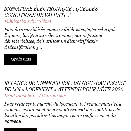
SIGNATURE ÉLECTRONIQUE : QUELLES
CONDITIONS DE VALIDITÉ ?
Publications du cabinet
Pour être considérée comme valable et engager celui qui
l’appose, la signature électronique, par définition
dématérialisée, doit utiliser un dispositif fiable
d'identification g...
Lire la suite
RELANCE DE L’IMMOBILIER : UN NOUVEAU PROJET
DE LOI « LOGEMENT » ATTENDU POUR L’ÉTÉ 2026
Droit immobilier
/
Copropriété
Pour relancer le marché du logement, le Premier ministre a
annoncé notamment un assouplissement des conditions de
location des passoires thermiques et un renforcement du
nouveau...