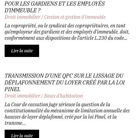
POUR LES GARDIENS ET LES EMPLOYÉS
D’IMMEUBLE ?
Droit immobilier
/
Cession et gestion d'immeuble
La copropriété, ou le syndicat des copropriétaires, en tant
qu’employeur des gardiens et des employés d’immeuble, doit,
conformément aux dispositions de l’article L.230 du code...
Lire la suite
TRANSMISSION D'UNE QPC SUR LE LISSAGE DU
DÉPLAFONNEMENT DU LOYER CRÉÉ PAR LA LOI
PINEL
Droit immobilier
/
Baux d'habitation
La Cour de cassation juge sérieuse la question de la
constitutionnalité du mécanisme de limitation annuelle des
hausses de loyer déplafonné, créé par la loi Pinel, et la
transme...
Lire la suite