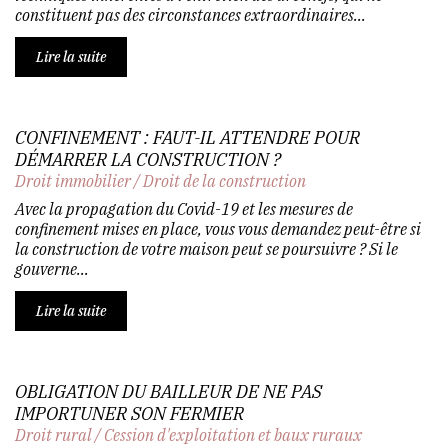
constituent pas des circonstances extraordinaires...
Lire la suite
CONFINEMENT : FAUT-IL ATTENDRE POUR
DÉMARRER LA CONSTRUCTION ?
Droit immobilier
/
Droit de la construction
Avec la propagation du Covid-19 et les mesures de
confinement mises en place, vous vous demandez peut-être si
la construction de votre maison peut se poursuivre ? Si le
gouverne...
Lire la suite
OBLIGATION DU BAILLEUR DE NE PAS
IMPORTUNER SON FERMIER
Droit rural
/
Cession d'exploitation et baux ruraux