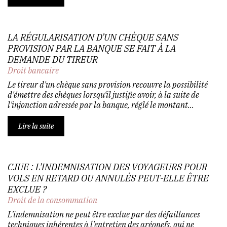
LA RÉGULARISATION D’UN CHÈQUE SANS
PROVISION PAR LA BANQUE SE FAIT À LA
DEMANDE DU TIREUR
Droit bancaire
Le tireur d'un chèque sans provision recouvre la possibilité
d'émettre des chèques lorsqu'il justifie avoir, à la suite de
l'injonction adressée par la banque, réglé le montant...
Lire la suite
CJUE : L'INDEMNISATION DES VOYAGEURS POUR
VOLS EN RETARD OU ANNULÉS PEUT-ELLE ÊTRE
EXCLUE ?
Droit de la consommation
L'indemnisation ne peut être exclue par des défaillances
techniques inhérentes à l'entretien des aréonefs, qui ne