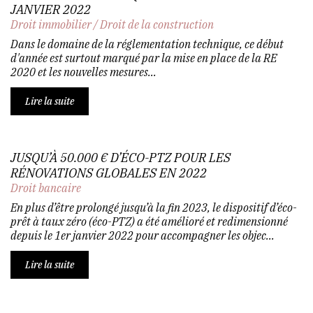
JANVIER 2022
Droit immobilier
/
Droit de la construction
Dans le domaine de la réglementation technique, ce début
d'année est surtout marqué par la mise en place de la RE
2020 et les nouvelles mesures...
Lire la suite
JUSQU’À 50.000 € D’ÉCO-PTZ POUR LES
RÉNOVATIONS GLOBALES EN 2022
Droit bancaire
En plus d’être prolongé jusqu’à la fin 2023, le dispositif d’éco-
prêt à taux zéro (éco-PTZ) a été amélioré et redimensionné
depuis le 1er janvier 2022 pour accompagner les objec...
Lire la suite