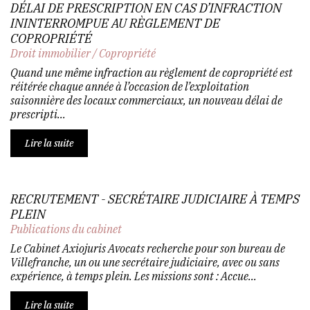
DÉLAI DE PRESCRIPTION EN CAS D’INFRACTION
ININTERROMPUE AU RÈGLEMENT DE
COPROPRIÉTÉ
Droit immobilier
/
Copropriété
Quand une même infraction au règlement de copropriété est
réitérée chaque année à l’occasion de l’exploitation
saisonnière des locaux commerciaux, un nouveau délai de
prescripti...
Lire la suite
RECRUTEMENT - SECRÉTAIRE JUDICIAIRE À TEMPS
PLEIN
Publications du cabinet
Le Cabinet Axiojuris Avocats recherche pour son bureau de
Villefranche, un ou une secrétaire judiciaire, avec ou sans
expérience, à temps plein. Les missions sont : Accue...
Lire la suite