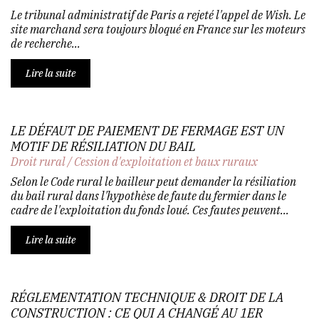
Le tribunal administratif de Paris a rejeté l'appel de Wish. Le
site marchand sera toujours bloqué en France sur les moteurs
de recherche...
Lire la suite
LE DÉFAUT DE PAIEMENT DE FERMAGE EST UN
MOTIF DE RÉSILIATION DU BAIL
Droit rural
/
Cession d'exploitation et baux ruraux
Selon le Code rural le bailleur peut demander la résiliation
du bail rural dans l'hypothèse de faute du fermier dans le
cadre de l'exploitation du fonds loué. Ces fautes peuvent...
Lire la suite
RÉGLEMENTATION TECHNIQUE & DROIT DE LA
CONSTRUCTION : CE QUI A CHANGÉ AU 1ER