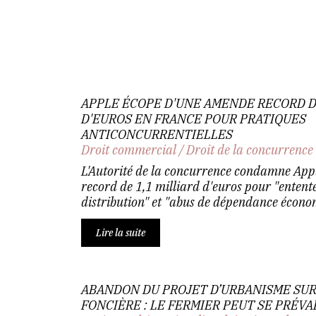
APPLE ÉCOPE D'UNE AMENDE RECORD DE
D'EUROS EN FRANCE POUR PRATIQUES
ANTICONCURRENTIELLES
Droit commercial
/
Droit de la concurrence
L'Autorité de la concurrence condamne App
record de 1,1 milliard d'euros pour "entente
distribution" et "abus de dépendance économ
Lire la suite
ABANDON DU PROJET D’URBANISME SUR
FONCIÈRE : LE FERMIER PEUT SE PRÉVA