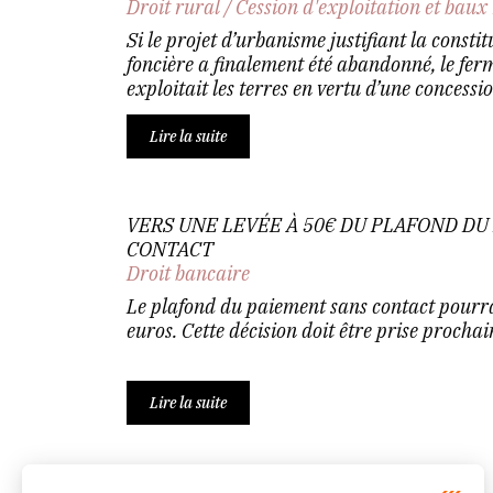
Droit rural
/
Cession d'exploitation et baux
Si le projet d’urbanisme justifiant la consti
foncière a finalement été abandonné, le ferm
exploitait les terres en vertu d’une concessio
Lire la suite
VERS UNE LEVÉE À 50€ DU PLAFOND DU
CONTACT
Droit bancaire
Le plafond du paiement sans contact pourrai
euros. Cette décision doit être prise procha
Lire la suite