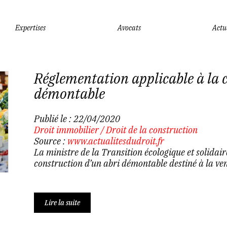
Expertises
Avocats
Actu
Réglementation applicable à la 
démontable
Publié le :
22/04/2020
Droit immobilier
/
Droit de la construction
Source :
www.actualitesdudroit.fr
La ministre de la Transition écologique et solidai
construction d’un abri démontable destiné à la vent
Lire la suite