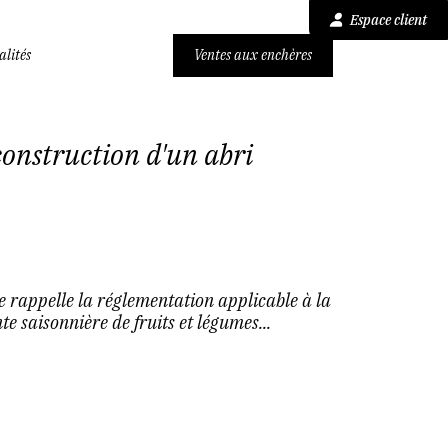
Espace client
alités
Ventes aux enchères
construction d'un abri
re rappelle la réglementation applicable à la
e saisonnière de fruits et légumes...