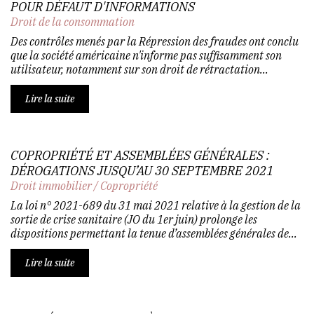
POUR DÉFAUT D'INFORMATIONS
Droit de la consommation
Des contrôles menés par la Répression des fraudes ont conclu
que la société américaine n'informe pas suffisamment son
utilisateur, notamment sur son droit de rétractation...
Lire la suite
COPROPRIÉTÉ ET ASSEMBLÉES GÉNÉRALES :
DÉROGATIONS JUSQU’AU 30 SEPTEMBRE 2021
Droit immobilier
/
Copropriété
La loi n° 2021-689 du 31 mai 2021 relative à la gestion de la
sortie de crise sanitaire (JO du 1er juin) prolonge les
dispositions permettant la tenue d’assemblées générales de...
Lire la suite