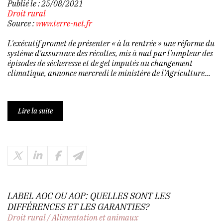
Publié le :
25/08/2021
Droit rural
Source :
www.terre-net.fr
L'exécutif promet de présenter « à la rentrée » une réforme du
système d'assurance des récoltes, mis à mal par l'ampleur des
épisodes de sécheresse et de gel imputés au changement
climatique, annonce mercredi le ministère de l'Agriculture...
Lire la suite
LABEL AOC OU AOP: QUELLES SONT LES
DIFFÉRENCES ET LES GARANTIES?
Droit rural
/
Alimentation et animaux