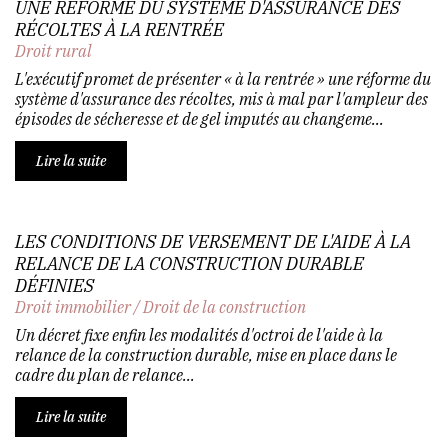
UNE RÉFORME DU SYSTÈME D'ASSURANCE DES
RÉCOLTES À LA RENTRÉE
Droit rural
L'exécutif promet de présenter « à la rentrée » une réforme du
système d'assurance des récoltes, mis à mal par l'ampleur des
épisodes de sécheresse et de gel imputés au changeme...
Lire la suite
LES CONDITIONS DE VERSEMENT DE L'AIDE À LA
RELANCE DE LA CONSTRUCTION DURABLE
DÉFINIES
Droit immobilier
/
Droit de la construction
Un décret fixe enfin les modalités d'octroi de l'aide à la
relance de la construction durable, mise en place dans le
cadre du plan de relance...
Lire la suite