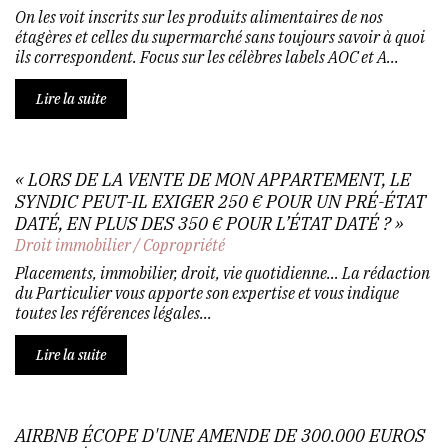
On les voit inscrits sur les produits alimentaires de nos
étagères et celles du supermarché sans toujours savoir à quoi
ils correspondent. Focus sur les célèbres labels AOC et A...
Lire la suite
« LORS DE LA VENTE DE MON APPARTEMENT, LE
SYNDIC PEUT-IL EXIGER 250 € POUR UN PRÉ-ÉTAT
DATÉ, EN PLUS DES 350 € POUR L’ÉTAT DATÉ ? »
Droit immobilier
/
Copropriété
Placements, immobilier, droit, vie quotidienne… La rédaction
du Particulier vous apporte son expertise et vous indique
toutes les références légales...
Lire la suite
AIRBNB ÉCOPE D'UNE AMENDE DE 300.000 EUROS