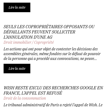
Lire la suite
SEULS LES COPROPRIÉTAIRES OPPOSANTS OU
DÉFAILLANTS PEUVENT SOLLICITER
L’ANNULATION D’UNE AG
Droit immobilier
/
Copropriété
Les actions qui ont pour objet de contester les décisions des
assemblées générales, même fondées sur le défaut de pouvoir
de la personne qui a procédé aux convocations, ne peuve...
Lire la suite
WISH RESTE EXCLU DES RECHERCHES GOOGLE EN
FRANCE, L’APPEL EST REFUSÉ
Droit de la consommation
Le tribunal administratif de Paris a rejeté l'appel de Wish. Le