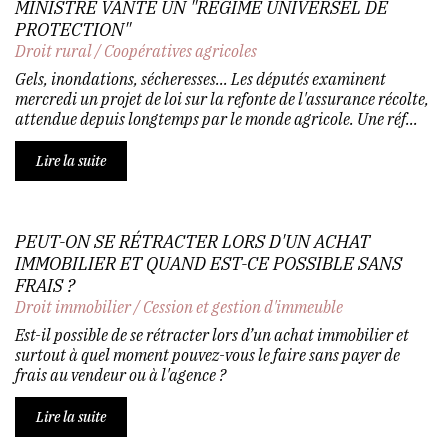
MINISTRE VANTE UN "RÉGIME UNIVERSEL DE
PROTECTION"
Droit rural
/
Coopératives agricoles
Gels, inondations, sécheresses... Les députés examinent
mercredi un projet de loi sur la refonte de l'assurance récolte,
attendue depuis longtemps par le monde agricole. Une réf...
Lire la suite
PEUT-ON SE RÉTRACTER LORS D'UN ACHAT
IMMOBILIER ET QUAND EST-CE POSSIBLE SANS
FRAIS ?
Droit immobilier
/
Cession et gestion d'immeuble
Est-il possible de se rétracter lors d’un achat immobilier et
surtout à quel moment pouvez-vous le faire sans payer de
frais au vendeur ou à l'agence ?
Lire la suite