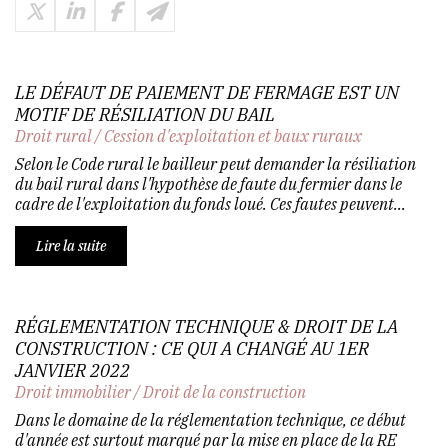
LE DÉFAUT DE PAIEMENT DE FERMAGE EST UN
MOTIF DE RÉSILIATION DU BAIL
Droit rural
/
Cession d'exploitation et baux ruraux
Selon le Code rural le bailleur peut demander la résiliation
du bail rural dans l'hypothèse de faute du fermier dans le
cadre de l'exploitation du fonds loué. Ces fautes peuvent...
Lire la suite
RÉGLEMENTATION TECHNIQUE & DROIT DE LA
CONSTRUCTION : CE QUI A CHANGÉ AU 1ER
JANVIER 2022
Droit immobilier
/
Droit de la construction
Dans le domaine de la réglementation technique, ce début
d'année est surtout marqué par la mise en place de la RE