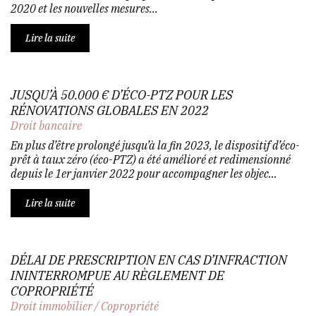
2020 et les nouvelles mesures...
Lire la suite
JUSQU’À 50.000 € D’ÉCO-PTZ POUR LES
RÉNOVATIONS GLOBALES EN 2022
Droit bancaire
En plus d’être prolongé jusqu’à la fin 2023, le dispositif d’éco-
prêt à taux zéro (éco-PTZ) a été amélioré et redimensionné
depuis le 1er janvier 2022 pour accompagner les objec...
Lire la suite
DÉLAI DE PRESCRIPTION EN CAS D’INFRACTION
ININTERROMPUE AU RÈGLEMENT DE
COPROPRIÉTÉ
Droit immobilier
/
Copropriété