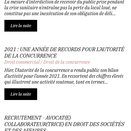
La mesure d'interdiction de recevoir du public prise pendant
la crise sanitaire n'entraîne pas la perte du local loué, ne
constitue pas une inexécution de son obligation de déli...
Lire la suite
2021 : UNE ANNÉE DE RECORDS POUR L’AUTORITÉ
DE LA CONCURRENCE
Droit commercial
/
Droit de la concurrence
Hier, l’Autorité de la concurrence a rendu public son bilan
d’activité pour l’année 2021. En ressortent des chiffres élevés
qui illustrent une activité soutenue, tant en termes...
Lire la suite
RECRUTEMENT - AVOCAT(E)
COLLABORATEUR(TRICE) EN DROIT DES SOCIÉTÉS
ET DES AFFAIRES