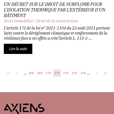
UN DÉCRET SUR LE DROIT DE SURPLOMB POUR
L'ISOLATION THERMIQUE PAR L'EXTÉRIEUR D'UN
BÂTIMENT
Droit immobilier
/
Droit de la construction
L’article 172 de la loi n° 2021-1104 du 22 août 2021 portant
lutte contre le dérèglement climatique et renforcement de la
résilience face à ses effets a créé l’article L. 113-5-...
Lire la suite
...
...
<<
<
168
169
170
171
172
173
174
>
>>