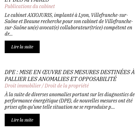
Publications du cabinet
Le cabinet AXIOJURIS, implanté à Lyon, Villefranche-sur-
Saône et Beaune recherche pour son cabinet de Villefranche-
sur-Saône un(e) avocat(e) collaborateur(trice) compétent en
dr...
Lire la suite
DPE : MISE EN ŒUVRE DES MESURES DESTINÉES À
PALLIER LES ANOMALIES ET OPPOSABILITÉ
Droit immobilier
/
Droit de la propriété
À la suite de diverses anomalies portant sur les diagnostics de
performance énergétique (DPE), de nouvelles mesures ont été
prises afin qu’une telle situation ne se reproduise p...
Lire la suite