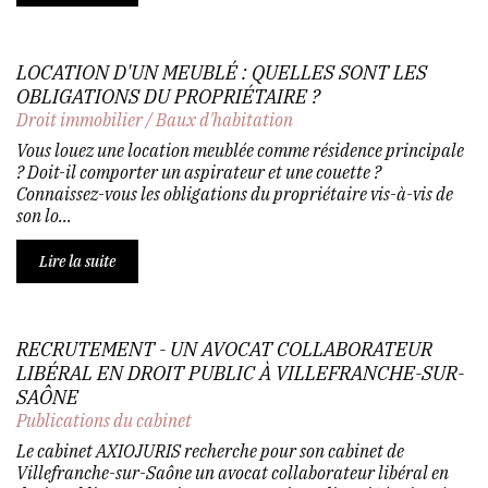
LOCATION D'UN MEUBLÉ : QUELLES SONT LES
OBLIGATIONS DU PROPRIÉTAIRE ?
Droit immobilier
/
Baux d'habitation
Vous louez une location meublée comme résidence principale
? Doit-il comporter un aspirateur et une couette ?
Connaissez-vous les obligations du propriétaire vis-à-vis de
son lo...
Lire la suite
RECRUTEMENT - UN AVOCAT COLLABORATEUR
LIBÉRAL EN DROIT PUBLIC À VILLEFRANCHE-SUR-
SAÔNE
Publications du cabinet
Le cabinet AXIOJURIS recherche pour son cabinet de
Villefranche-sur-Saône un avocat collaborateur libéral en