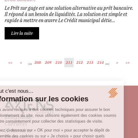
Le Prêt sur gage est une solution alternative au prêt bancaire.
Il répond à un besoin de liquidités. La solution est simple et
rapide à mettre en œuvre Le Crédit municipal détie...
Lire la suite
...
...
<<
<
208
209
210
211
212
213
214
>
>>
Écosystème
Carrières
Honoraires
Contacts