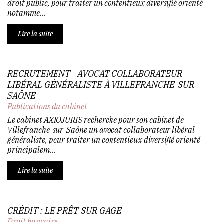
droit public, pour traiter un contentieux diversifié orienté
notamme...
Lire la suite
RECRUTEMENT - AVOCAT COLLABORATEUR
LIBÉRAL GÉNÉRALISTE À VILLEFRANCHE-SUR-
SAÔNE
Publications du cabinet
Le cabinet AXIOJURIS recherche pour son cabinet de
Villefranche-sur-Saône un avocat collaborateur libéral
généraliste, pour traiter un contentieux diversifié orienté
principalem...
Lire la suite
CRÉDIT : LE PRÊT SUR GAGE
Droit bancaire