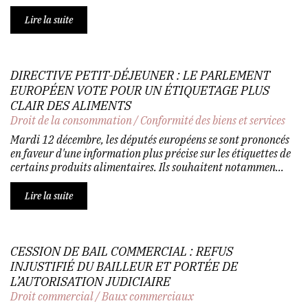
Lire la suite
DIRECTIVE PETIT-DÉJEUNER : LE PARLEMENT
EUROPÉEN VOTE POUR UN ÉTIQUETAGE PLUS
CLAIR DES ALIMENTS
Droit de la consommation
/
Conformité des biens et services
Mardi 12 décembre, les députés européens se sont prononcés
en faveur d'une information plus précise sur les étiquettes de
certains produits alimentaires. Ils souhaitent notammen...
Lire la suite
CESSION DE BAIL COMMERCIAL : REFUS
INJUSTIFIÉ DU BAILLEUR ET PORTÉE DE
L’AUTORISATION JUDICIAIRE
Droit commercial
/
Baux commerciaux