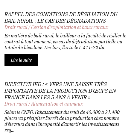
RAPPEL DES CONDITIONS DE RÉSILIATION DU
BAIL RURAL : LE CAS DES DÉGRADATIONS
Droit rural
/
Cession d'exploitation et baux ruraux
En matière de bail rural, le bailleur a la faculté de résilier le
contrat à tout moment, en cas de dégradation partielle ou
totale du bien loué. Dès lors, l’article L.411-72 du...
Lire la suite
DIRECTIVE IED : « VERS UNE BAISSE TRÈS
IMPORTANTE DE LA PRODUCTION D’ŒUFS EN
FRANCE DANS LES 5 ANS À VENIR »
Droit rural
/
Alimentation et animaux
Selon le CNPO, l’abaissement du seuil de 40.000 à 21.400
places va précipiter l’arrêt de la production chez nombre
d’éleveurs dans l’incapacité d’amortir les investissements
req...