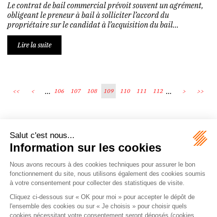
Le contrat de bail commercial prévoit souvent un agrément,
obligeant le preneur à bail à solliciter l’accord du
propriétaire sur le candidat à l’acquisition du bail...
Lire la suite
...
...
<<
<
106
107
108
109
110
111
112
>
>>
Écosystème
Carrières
Honoraires
Contacts