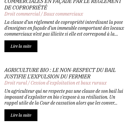
COMMERCIALES EN FAÇADE PAR LE RÈGLEMENT
DE COPROPRIÉTÉ
Droit commercial
/
Baux commerciaux
La clause d’un règlement de copropriété interdisant la pose
d’enseignes en façade d’un immeuble comportant des locaux
commerciaux n’est pas illicite si elle est correspond à la...
Lire la suite
AGRICULTURE BIO : LE NON-RESPECT DU BAIL
JUSTIFIE L'EXPULSION DU FERMIER
Droit rural
/
Cession d'exploitation et baux ruraux
Un agriculteur qui ne respecte pas une clause de son bail lui
imposant d'exploiter en bio s'expose à sa résiliation. Un
rappel utile de la Cour de cassation alors que les conver...
Lire la suite