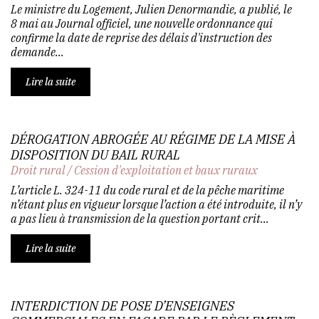
Le ministre du Logement, Julien Denormandie, a publié, le
8 mai au Journal officiel, une nouvelle ordonnance qui
confirme la date de reprise des délais d'instruction des
demande...
Lire la suite
DÉROGATION ABROGÉE AU RÉGIME DE LA MISE À
DISPOSITION DU BAIL RURAL
Droit rural
/
Cession d'exploitation et baux ruraux
L’article L. 324-11 du code rural et de la pêche maritime
n’étant plus en vigueur lorsque l’action a été introduite, il n’y
a pas lieu à transmission de la question portant crit...
Lire la suite
INTERDICTION DE POSE D’ENSEIGNES