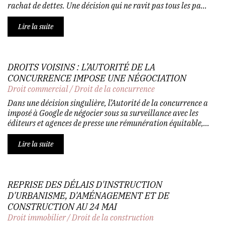
rachat de dettes. Une décision qui ne ravit pas tous les pa...
Lire la suite
DROITS VOISINS : L’AUTORITÉ DE LA
CONCURRENCE IMPOSE UNE NÉGOCIATION
Droit commercial
/
Droit de la concurrence
Dans une décision singulière, l’Autorité de la concurrence a
imposé à Google de négocier sous sa surveillance avec les
éditeurs et agences de presse une rémunération équitable,...
Lire la suite
REPRISE DES DÉLAIS D'INSTRUCTION
D'URBANISME, D'AMÉNAGEMENT ET DE
CONSTRUCTION AU 24 MAI
Droit immobilier
/
Droit de la construction