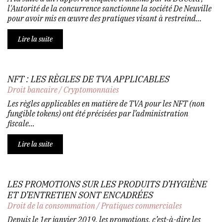
l'Autorité de la concurrence sanctionne la société De Neuville
pour avoir mis en œuvre des pratiques visant à restreind...
Lire la suite
NFT : LES RÈGLES DE TVA APPLICABLES
Droit bancaire
/
Cryptomonnaies
Les règles applicables en matière de TVA pour les NFT (non
fungible tokens) ont été précisées par l’administration
fiscale...
Lire la suite
LES PROMOTIONS SUR LES PRODUITS D’HYGIÈNE
ET D’ENTRETIEN SONT ENCADRÉES
Droit de la consommation
/
Pratiques commerciales
Depuis le 1er janvier 2019, les promotions, c’est-à-dire les