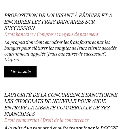
PROPOSITION DE LOI VISANT À RÉDUIRE ET À
ENCADRER LES FRAIS BANCAIRES SUR
SUCCESSION
Droit bancaire
/
Comptes et moyens de paiement
La proposition vient encadrer les frais facturés par les
banques pour clôturer les comptes de leurs clients décédés,
couramment appelés "frais bancaires de succession".
D'après...
Lire la suite
L’AUTORITÉ DE LA CONCURRENCE SANCTIONNE
LES CHOCOLATS DE NEUVILLE POUR AVOIR
ENTRAVÉ LA LIBERTÉ COMMERCIALE DE SES
FRANCHISÉS
Droit commercial
/
Droit de la concurrence
À la suite d'un rapport d'enquête transmis par la DGCCRF,