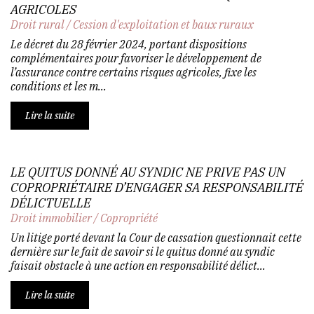
AGRICOLES
Droit rural
/
Cession d'exploitation et baux ruraux
Le décret du 28 février 2024, portant dispositions
complémentaires pour favoriser le développement de
l’assurance contre certains risques agricoles, fixe les
conditions et les m...
Lire la suite
LE QUITUS DONNÉ AU SYNDIC NE PRIVE PAS UN
COPROPRIÉTAIRE D’ENGAGER SA RESPONSABILITÉ
DÉLICTUELLE
Droit immobilier
/
Copropriété
Un litige porté devant la Cour de cassation questionnait cette
dernière sur le fait de savoir si le quitus donné au syndic
faisait obstacle à une action en responsabilité délict...
Lire la suite