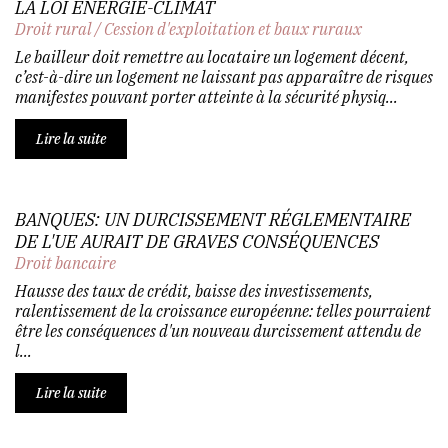
LA LOI ENERGIE-CLIMAT
Droit rural
/
Cession d'exploitation et baux ruraux
Le bailleur doit remettre au locataire un logement décent,
c’est-à-dire un logement ne laissant pas apparaître de risques
manifestes pouvant porter atteinte à la sécurité physiq...
Lire la suite
BANQUES: UN DURCISSEMENT RÉGLEMENTAIRE
DE L'UE AURAIT DE GRAVES CONSÉQUENCES
Droit bancaire
Hausse des taux de crédit, baisse des investissements,
ralentissement de la croissance européenne: telles pourraient
être les conséquences d'un nouveau durcissement attendu de
l...
Lire la suite