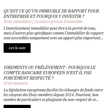
QU'EST CE QU'UN IMMEUBLE DE RAPPORT POUR
ENTREPRISE ET POURQUOI Y INVESTIR ?
Droit immobilier
/
Cession et gestion d'immeuble
L'investissement immobilier peut être à la portée de tous,
mais d'autres plus spécifiques comme l'immobilier de rapport
sont accessibles uniquement avec un apport plus important...
Lire la suite
VIREMENTS OU PRÉLÈVEMENT : POURQUOI LE
COMPTE BANCAIRE EUROPÉEN N'EST-IL PAS
FORCÉMENT RESPECTÉ ?
Droit bancaire
La législation européenne facilite les échanges de fonds entre
les citoyens des États membres depuis 2014. Pourtant, bon
nombre de particuliers se plaignent du non-respect de ce...