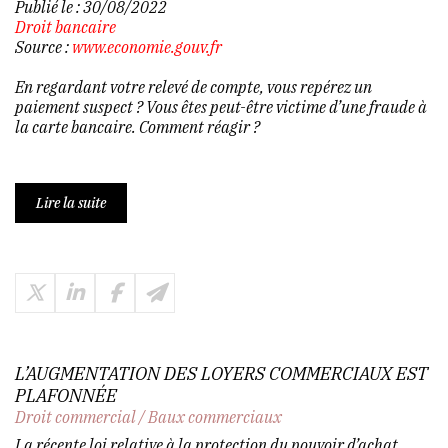
Publié le :
30/08/2022
Droit bancaire
Source :
www.economie.gouv.fr
En regardant votre relevé de compte, vous repérez un
paiement suspect ? Vous êtes peut-être victime d’une fraude à
la carte bancaire. Comment réagir ?
Lire la suite
L’AUGMENTATION DES LOYERS COMMERCIAUX EST
PLAFONNÉE
Droit commercial
/
Baux commerciaux
La récente loi relative à la protection du pouvoir d’achat