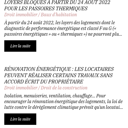
LOYERS BLOQUÉS À PARTIR DU 24 AOÛT 2022
POUR LES PASSOIRES THERMIQUES
Droit immobilier
/
Baux d'habitation
À partir du 24 août 2022, les loyers des logements dont le
diagnostic de performance énergétique est classé F ou G («
passoires énergétiques » ou « thermiques ») ne pourront plu...
Lire la suite
RÉNOVATION ÉNERGÉTIQUE : LES LOCATAIRES
PEUVENT RÉALISER CERTAINS TRAVAUX SANS
ACCORD ÉCRIT DU PROPRIÉTAIRE
Droit immobilier
/
Droit de la construction
Isolation, menuiseries, ventilation, chauffage... Pour
encourager la rénovation énergétique des logements, la loi de
lutte contre le dérèglement climatique prévoit qu'un locatai...
Lire la suite