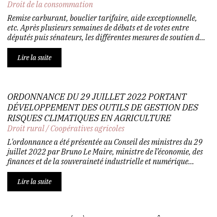
Droit de la consommation
Remise carburant, bouclier tarifaire, aide exceptionnelle,
etc. Après plusieurs semaines de débats et de votes entre
députés puis sénateurs, les différentes mesures de soutien d...
Lire la suite
ORDONNANCE DU 29 JUILLET 2022 PORTANT
DÉVELOPPEMENT DES OUTILS DE GESTION DES
RISQUES CLIMATIQUES EN AGRICULTURE
Droit rural
/
Coopératives agricoles
L'ordonnance a été présentée au Conseil des ministres du 29
juillet 2022 par Bruno Le Maire, ministre de l’économie, des
finances et de la souveraineté industrielle et numérique...
Lire la suite