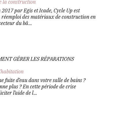
e la construction
in 2017 par Egis et Icade, Cycle Up est
u réemploi des matériaux de construction en
secteur du bâ...
MMENT GÉRER LES RÉPARATIONS
'habitation
e fuite d’eau dans votre salle de bains ?
nne plus ? En cette période de crise
iter l’aide de l...