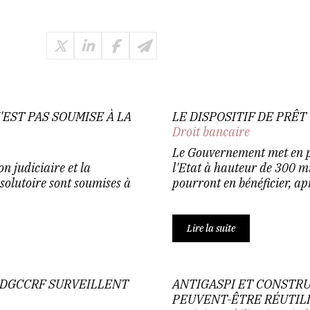
N'EST PAS SOUMISE À LA
LE DISPOSITIF DE PRÊT
Droit bancaire
Le Gouvernement met en pl
on judiciaire et la
l'Etat à hauteur de 300 mi
ésolutoire sont soumises à
pourront en bénéficier, apr
Lire la suite
 DGCCRF SURVEILLENT
ANTIGASPI ET CONSTRU
PEUVENT-ÊTRE RÉUTIL