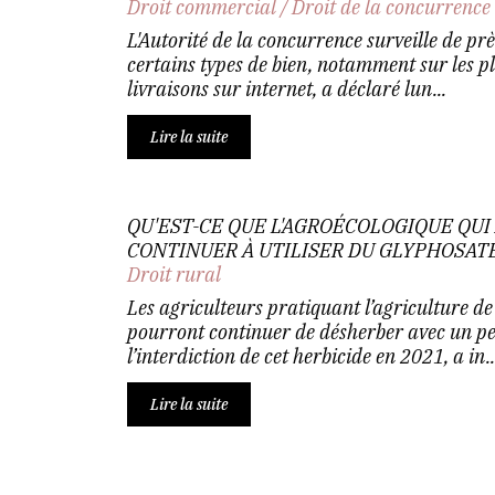
Droit commercial
/
Droit de la concurrence
L'Autorité de la concurrence surveille de prè
certains types de bien, notamment sur les p
livraisons sur internet, a déclaré lun...
Lire la suite
QU'EST-CE QUE L'AGROÉCOLOGIQUE QUI 
CONTINUER À UTILISER DU GLYPHOSAT
Droit rural
Les agriculteurs pratiquant l’agriculture de
pourront continuer de désherber avec un p
l’interdiction de cet herbicide en 2021, a in..
Lire la suite