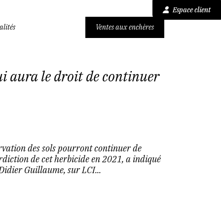
Espace client
alités
Ventes aux enchères
i aura le droit de continuer
rvation des sols pourront continuer de
diction de cet herbicide en 2021, a indiqué
 Didier Guillaume, sur LCI...