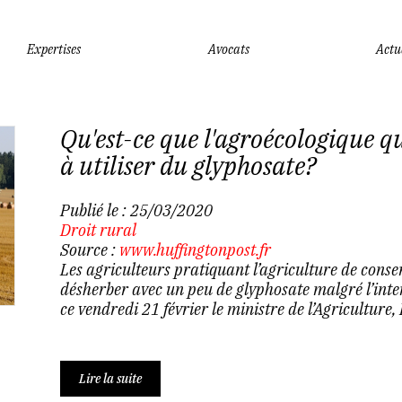
Expertises
Avocats
Actu
Qu'est-ce que l'agroécologique qu
à utiliser du glyphosate?
Publié le :
25/03/2020
Droit rural
Source :
www.huffingtonpost.fr
Les agriculteurs pratiquant l’agriculture de conse
désherber avec un peu de glyphosate malgré l’inter
ce vendredi 21 février le ministre de l’Agriculture,
Lire la suite