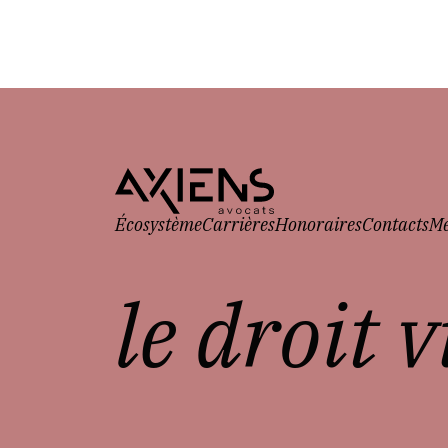
Écosystème
Carrières
Honoraires
Contacts
Me
le droit 