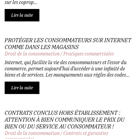
sur les coprop...
Lire la suite
PROTÉGER LES CONSOMMATEURS SUR INTERNET
COMME DANS LES MAGASINS
Droit de la consommation
/
Pratiques commerciales
Internet, qui facilite la vie des consommateurs et l’essor du
commerce, permet aujourd’hui d’accéder à une infinité de
biens et de services. Les manquements aux règles des codes...
Lire la suite
CONTRATS CONCLUS HORS ÉTABLISSEMENT :
ATTENTION À BIEN COMMUNIQUER LE PRIX DU
BIEN OU DU SERVICE AU CONSOMMATEUR !
Droit de la consommation
/
Contrats et garanties