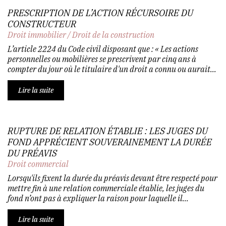
PRESCRIPTION DE L’ACTION RÉCURSOIRE DU
CONSTRUCTEUR
Droit immobilier
/
Droit de la construction
L’article 2224 du Code civil disposant que : « Les actions
personnelles ou mobilières se prescrivent par cinq ans à
compter du jour où le titulaire d'un droit a connu ou aurait...
Lire la suite
RUPTURE DE RELATION ÉTABLIE : LES JUGES DU
FOND APPRÉCIENT SOUVERAINEMENT LA DURÉE
DU PRÉAVIS
Droit commercial
Lorsqu'ils fixent la durée du préavis devant être respecté pour
mettre fin à une relation commerciale établie, les juges du
fond n’ont pas à expliquer la raison pour laquelle il...
Lire la suite