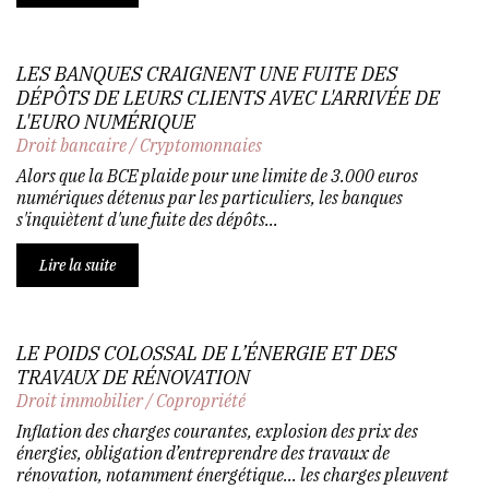
LES BANQUES CRAIGNENT UNE FUITE DES
DÉPÔTS DE LEURS CLIENTS AVEC L'ARRIVÉE DE
L'EURO NUMÉRIQUE
Droit bancaire
/
Cryptomonnaies
Alors que la BCE plaide pour une limite de 3.000 euros
numériques détenus par les particuliers, les banques
s'inquiètent d'une fuite des dépôts...
Lire la suite
LE POIDS COLOSSAL DE L’ÉNERGIE ET DES
TRAVAUX DE RÉNOVATION
Droit immobilier
/
Copropriété
Inflation des charges courantes, explosion des prix des
énergies, obligation d’entreprendre des travaux de
rénovation, notamment énergétique… les charges pleuvent