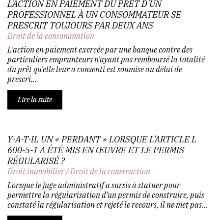
L'ACTION EN PAIEMENT DU PRÊT D'UN
PROFESSIONNEL À UN CONSOMMATEUR SE
PRESCRIT TOUJOURS PAR DEUX ANS
Droit de la consommation
L'action en paiement exercée par une banque contre des
particuliers emprunteurs n'ayant pas remboursé la totalité
du prêt qu'elle leur a consenti est soumise au délai de
prescri...
Lire la suite
Y-A-T-IL UN « PERDANT » LORSQUE L’ARTICLE L
600-5-1 A ÉTÉ MIS EN ŒUVRE ET LE PERMIS
RÉGULARISÉ ?
Droit immobilier
/
Droit de la construction
Lorsque le juge administratif a sursis à statuer pour
permettre la régularisation d’un permis de construire, puis
constaté la régularisation et rejeté le recours, il ne met pas...