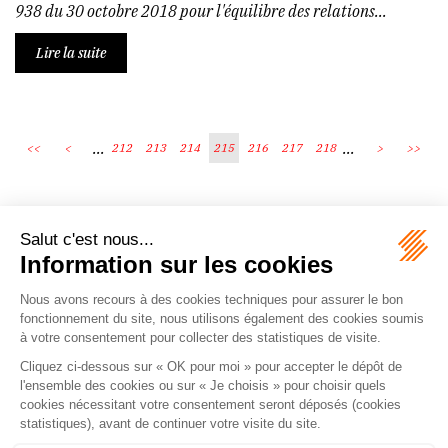
938 du 30 octobre 2018 pour l'équilibre des relations...
Lire la suite
...
...
<<
<
212
213
214
215
216
217
218
>
>>
Écosystème
Carrières
Honoraires
Contacts
Mentions légales
Plan du site