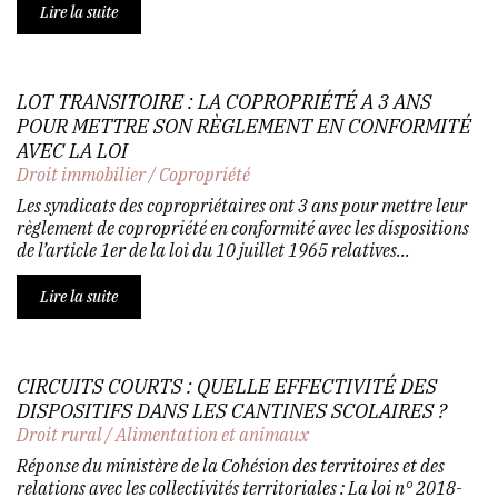
Lire la suite
LOT TRANSITOIRE : LA COPROPRIÉTÉ A 3 ANS
POUR METTRE SON RÈGLEMENT EN CONFORMITÉ
AVEC LA LOI
Droit immobilier
/
Copropriété
Les syndicats des copropriétaires ont 3 ans pour mettre leur
règlement de copropriété en conformité avec les dispositions
de l’article 1er de la loi du 10 juillet 1965 relatives...
Lire la suite
CIRCUITS COURTS : QUELLE EFFECTIVITÉ DES
DISPOSITIFS DANS LES CANTINES SCOLAIRES ?
Droit rural
/
Alimentation et animaux
Réponse du ministère de la Cohésion des territoires et des
relations avec les collectivités territoriales : La loi n° 2018-