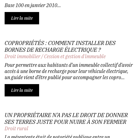
Base 100 en janvier 2010...
Lire la suite
COPROPRIÉTÉS : COMMENT INSTALLER DES
BORNES DE RECHARGE ÉLECTRIQUE ?
Droit immobilier
/
Cession et gestion d'immeuble
Pour permettre aux habitants d’un immeuble collectif d’avoir
accès à une borne de recharge pour leur véhicule électrique,
un guide vient d’être publié pour accompagner les copro...
Lire la suite
UN PROPRIÉTAIRE N'A PAS LE DROIT DE DONNER
SES TERRES JUSTE POUR NUIRE À SON FERMIER
Droit rural
La mésentente était de notoriété publique entre un