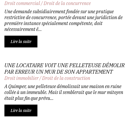
Droit commercial
/
Droit de la concurrence
Une demande subsidiairement fondée sur une pratique
restrictive de concurrence, portée devant une juridiction de
première instance spécialement compétente, doit
nécessairement ê...
Lire la suite
UNE LOCATAIRE VOIT UNE PELLETEUSE DÉMOLIR
PAR ERREUR UN MUR DE SON APPARTEMENT
Droit immobilier
/
Droit de la construction
A Quimper, une pelleteuse démolissait une maison en ruine
collée à un immeuble. Mais il semblerait que le mur mitoyen
était plus fin que prévu...
Lire la suite